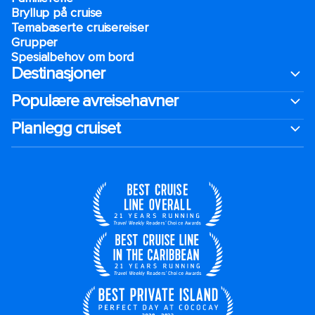
Bryllup på cruise
Temabaserte cruisereiser
Grupper
Spesialbehov om bord
Destinasjoner
Populære avreisehavner
Planlegg cruiset