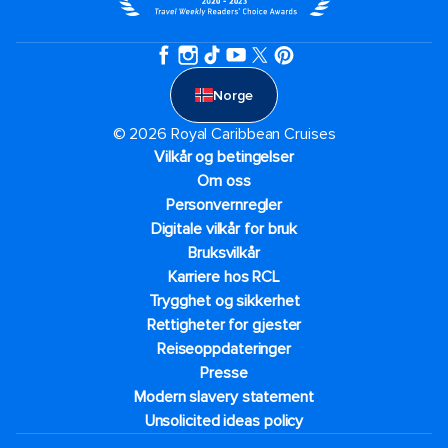
Norge
© 2026 Royal Caribbean Cruises
Vilkår og betingelser
Om oss
Personvernregler
Digitale vilkår for bruk
Bruksvilkår
Karriere hos RCL
Trygghet og sikkerhet​
Rettigheter for gjester
Reiseoppdateringer
Presse
Modern slavery statement
Unsolicited ideas policy