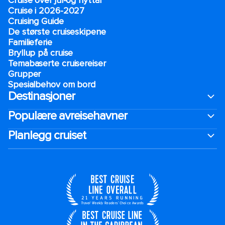
Cruise over jul-og nyttår
Cruise i 2026-2027
Cruising Guide
De største cruiseskipene
Familieferie
Bryllup på cruise
Temabaserte cruisereiser
Grupper
Spesialbehov om bord
Destinasjoner
Populære avreisehavner
Planlegg cruiset