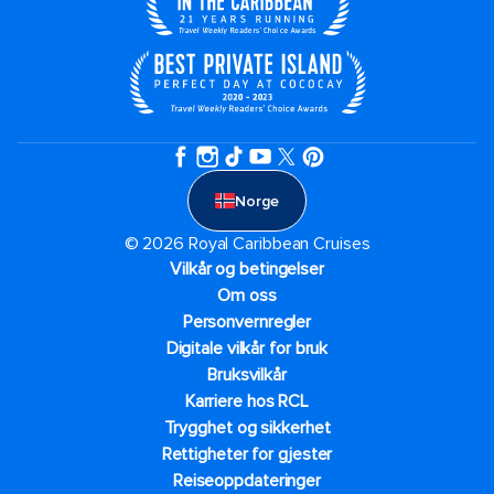
Norge
© 2026 Royal Caribbean Cruises
Vilkår og betingelser
Om oss
Personvernregler
Digitale vilkår for bruk
Bruksvilkår
Karriere hos RCL
Trygghet og sikkerhet​
Rettigheter for gjester
Reiseoppdateringer