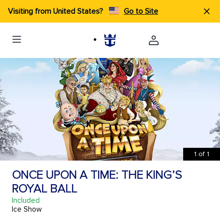
Visiting from United States?
Go to Site
1
of
1
ONCE UPON A TIME: THE KING’S
ROYAL BALL
Included
Ice Show