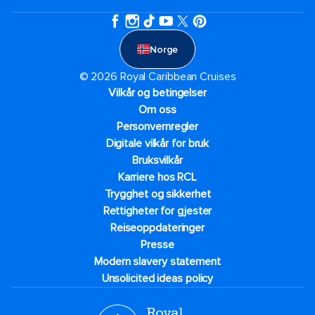
Norge
© 2026 Royal Caribbean Cruises
Vilkår og betingelser
Om oss
Personvernregler
Digitale vilkår for bruk
Bruksvilkår
Karriere hos RCL
Trygghet og sikkerhet​
Rettigheter for gjester
Reiseoppdateringer
Presse
Modern slavery statement
Unsolicited ideas policy