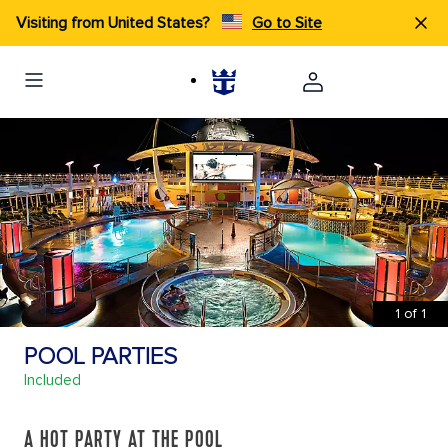
Visiting from United States?
Go to Site
1
of
1
POOL PARTIES
Included
A HOT PARTY AT THE POOL