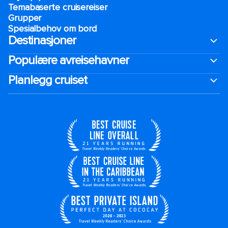
Temabaserte cruisereiser
Grupper
Spesialbehov om bord
Destinasjoner
Populære avreisehavner
Planlegg cruiset