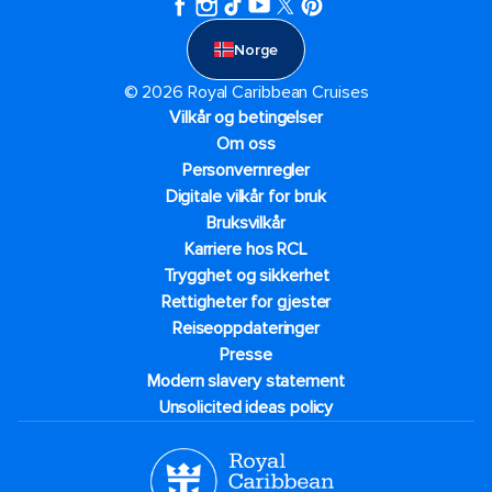
Norge
© 2026 Royal Caribbean Cruises
Vilkår og betingelser
Om oss
Personvernregler
Digitale vilkår for bruk
Bruksvilkår
Karriere hos RCL
Trygghet og sikkerhet​
Rettigheter for gjester
Reiseoppdateringer
Presse
Modern slavery statement
Unsolicited ideas policy