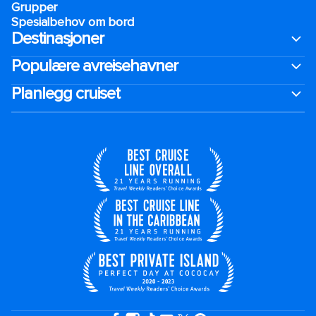
Grupper
Spesialbehov om bord
Destinasjoner
Populære avreisehavner
Planlegg cruiset