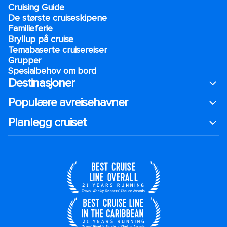
Cruising Guide
De største cruiseskipene
Familieferie
Bryllup på cruise
Temabaserte cruisereiser
Grupper
Spesialbehov om bord
Destinasjoner
Populære avreisehavner
Planlegg cruiset