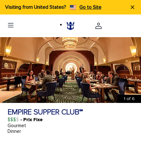
Visiting from United States?
Go to Site
1
of
6
EMPIRE SUPPER CLUB℠
$$$
- Prix Fixe
Gourmet
Dinner