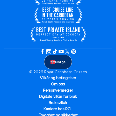
Norge
© 2026 Royal Caribbean Cruises
Vilkår og betingelser
Om oss
Personvernregler
Digitale vilkår for bruk
Bruksvilkår
Karriere hos RCL
Trygghet og sikkerhet​