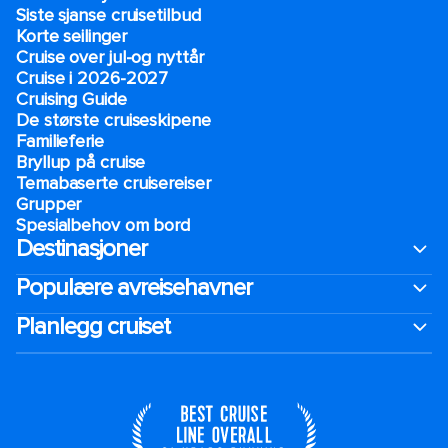
Siste sjanse cruisetilbud
Korte seilinger
Cruise over jul-og nyttår
Cruise i 2026-2027
Cruising Guide
De største cruiseskipene
Familieferie
Bryllup på cruise
Temabaserte cruisereiser
Grupper
Spesialbehov om bord
Destinasjoner
Populære avreisehavner
Planlegg cruiset