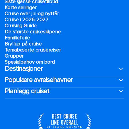
Siste sjanse cruisetilbud
Korte seilinger
Cruise over jul-og nyttår
Cruise i 2026-2027
Cruising Guide
De største cruiseskipene
Familieferie
Bryllup på cruise
Temabaserte cruisereiser
Grupper
Spesialbehov om bord
Destinasjoner
Populære avreisehavner
Planlegg cruiset