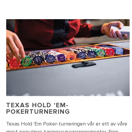
TEXAS HOLD 'EM-
POKERTURNERING
Texas Hold 'Em Poker-turneringen vår er ett av våre
mest populære kasinocruisearrangementer. Finn