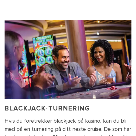
BLACKJACK-TURNERING
Hvis du foretrekker blackjack på kasino, kan du bli
med på en turnering på ditt neste cruise. De som har