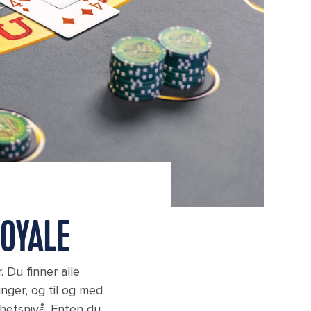
ROYALE
 Du finner alle
inger, og til og med
ghetsnivå. Enten du