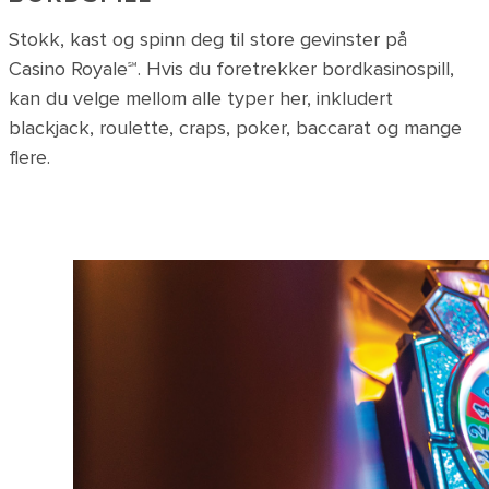
Stokk, kast og spinn deg til store gevinster på
Casino Royale℠. Hvis du foretrekker bordkasinospill,
kan du velge mellom alle typer her, inkludert
blackjack, roulette, craps, poker, baccarat og mange
flere.