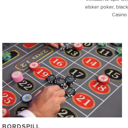
elsker poker, blac
Casino
BORDSPILL