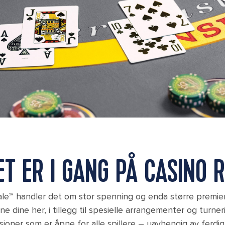
ET ER I GANG PÅ CASINO 
le℠ handler det om stor spenning og enda større premier.
ene dine her, i tillegg til spesielle arrangementer og turner
eksjoner som er åpne for alle spillere – uavhengig av ferdi