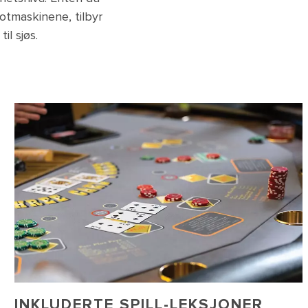
otmaskinene, tilbyr
l sjøs.
INKLUDERTE SPILL-LEKSJONER