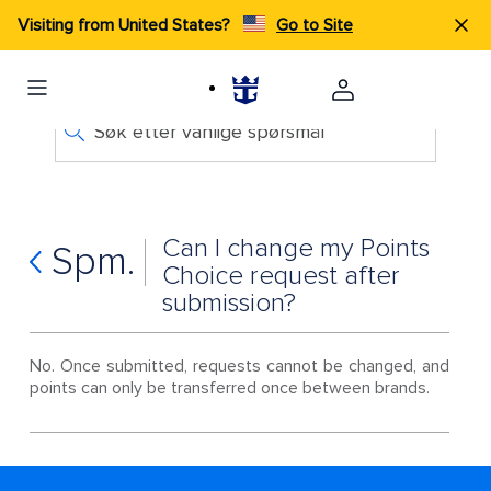
Visiting from United States?
Go to Site
Søk etter vanlige spørsmål
Can I change my Points
Spm.
Choice request after
submission?
No. Once submitted, requests cannot be changed, and
points can only be transferred once between brands.