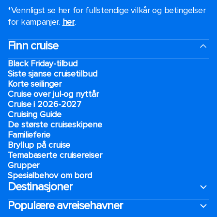
*Vennligst se her for fullstendige vilkår og betingelser
for kampanjer.
her
.
Finn cruise
Black Friday-tilbud
Siste sjanse cruisetilbud
Korte seilinger
Cruise over jul-og nyttår
Cruise i 2026-2027
Cruising Guide
De største cruiseskipene
Familieferie
Bryllup på cruise
Temabaserte cruisereiser
Grupper
Spesialbehov om bord
Destinasjoner
Populære avreisehavner