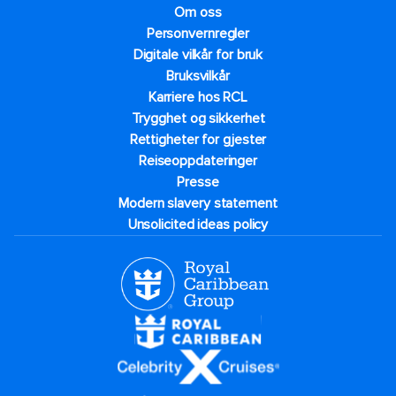
Om oss
Personvernregler
Digitale vilkår for bruk
Bruksvilkår
Karriere hos RCL
Trygghet og sikkerhet​
Rettigheter for gjester
Reiseoppdateringer
Presse
Modern slavery statement
Unsolicited ideas policy