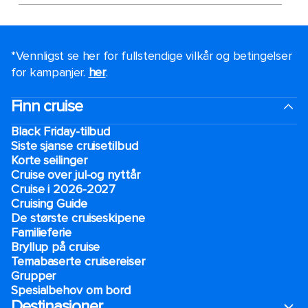
*Vennligst se her for fullstendige vilkår og betingelser
for kampanjer.
her
.
Finn cruise
Black Friday-tilbud
Siste sjanse cruisetilbud
Korte seilinger
Cruise over jul-og nyttår
Cruise i 2026-2027
Cruising Guide
De største cruiseskipene
Familieferie
Bryllup på cruise
Temabaserte cruisereiser
Grupper
Spesialbehov om bord
Destinasjoner