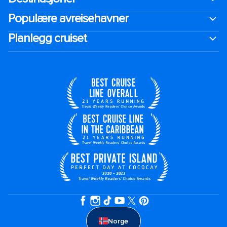
Populære avreisehavner
Planlegg cruiset
Norge