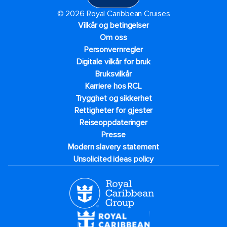
© 2026 Royal Caribbean Cruises
Vilkår og betingelser
Om oss
Personvernregler
Digitale vilkår for bruk
Bruksvilkår
Karriere hos RCL
Trygghet og sikkerhet​
Rettigheter for gjester
Reiseoppdateringer
Presse
Modern slavery statement
Unsolicited ideas policy