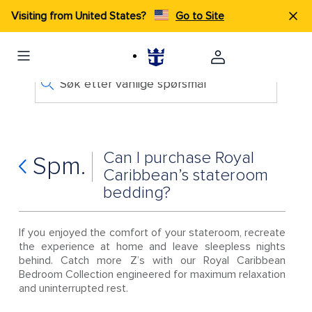
Visiting from United States?
Go to Site
Søk etter vanlige spørsmål
Can I purchase Royal
Spm.
Caribbean’s stateroom
bedding?
If you enjoyed the comfort of your stateroom, recreate
the experience at home and leave sleepless nights
behind. Catch more Z’s with our Royal Caribbean
Bedroom Collection engineered for maximum relaxation
and uninterrupted rest.