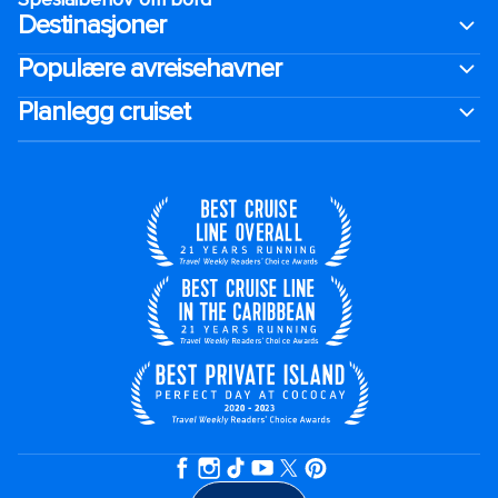
Destinasjoner
Populære avreisehavner
Planlegg cruiset