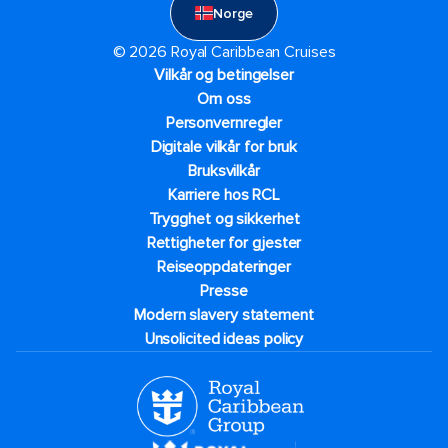
Norge
© 2026 Royal Caribbean Cruises
Vilkår og betingelser
Om oss
Personvernregler
Digitale vilkår for bruk
Bruksvilkår
Karriere hos RCL
Trygghet og sikkerhet​
Rettigheter for gjester
Reiseoppdateringer
Presse
Modern slavery statement
Unsolicited ideas policy