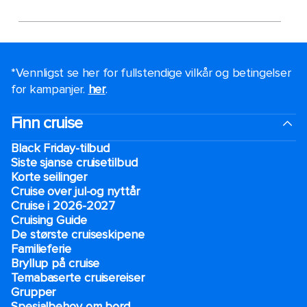
*Vennligst se her for fullstendige vilkår og betingelser
for kampanjer.
her
.
Finn cruise
Black Friday-tilbud
Siste sjanse cruisetilbud
Korte seilinger
Cruise over jul-og nyttår
Cruise i 2026-2027
Cruising Guide
De største cruiseskipene
Familieferie
Bryllup på cruise
Temabaserte cruisereiser
Grupper
Spesialbehov om bord