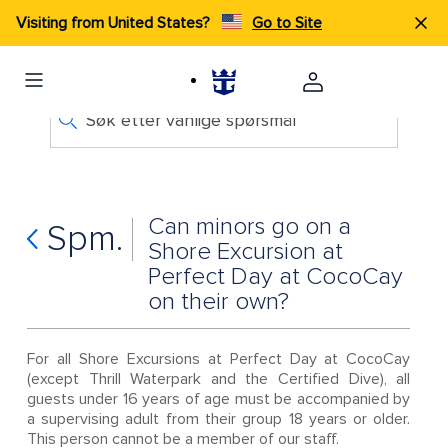
Visiting from United States?
Go to Site
Søk etter vanlige spørsmål
Can minors go on a
Spm.
Shore Excursion at
Perfect Day at CocoCay
on their own?
For all Shore Excursions at Perfect Day at CocoCay
(except Thrill Waterpark and the Certified Dive), all
guests under 16 years of age must be accompanied by
a supervising adult from their group 18 years or older.
This person cannot be a member of our staff.