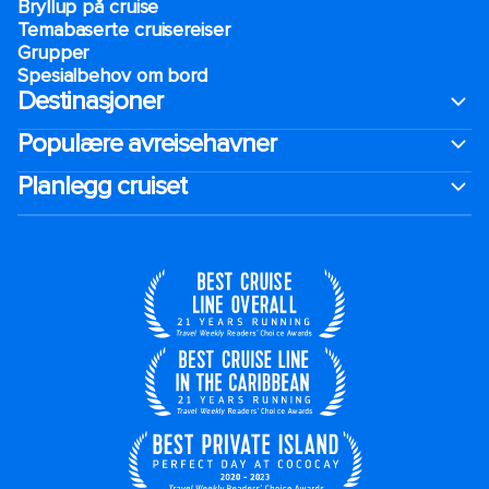
Bryllup på cruise
Temabaserte cruisereiser
Grupper
Spesialbehov om bord
Destinasjoner
Populære avreisehavner
Planlegg cruiset