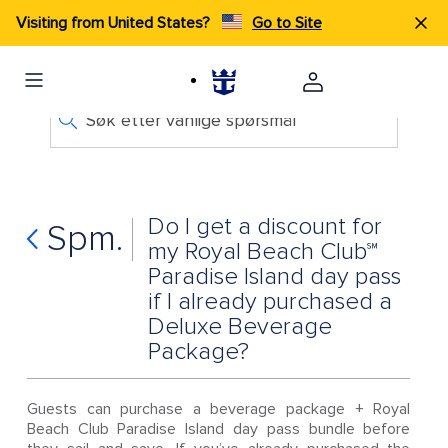
Visiting from United States?
Go to Site
Søk etter vanlige spørsmål
Do I get a discount for
Spm.
my Royal Beach Club℠
Paradise Island day pass
if I already purchased a
Deluxe Beverage
Package?
Guests can purchase a beverage package + Royal
Beach Club Paradise Island day pass bundle before