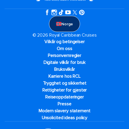
Norge
© 2026 Royal Caribbean Cruises
Vilkår og betingelser
Om oss
Personvernregler
Digitale vilkår for bruk
Bruksvilkår
Karriere hos RCL
Trygghet og sikkerhet​
Rettigheter for gjester
Reiseoppdateringer
Presse
Modern slavery statement
Unsolicited ideas policy