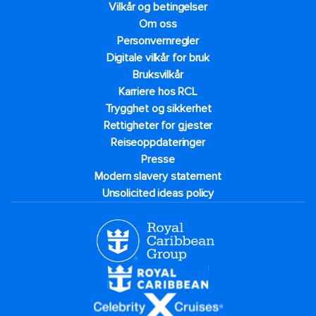
Vilkår og betingelser
Om oss
Personvernregler
Digitale vilkår for bruk
Bruksvilkår
Karriere hos RCL
Trygghet og sikkerhet​
Rettigheter for gjester
Reiseoppdateringer
Presse
Modern slavery statement
Unsolicited ideas policy