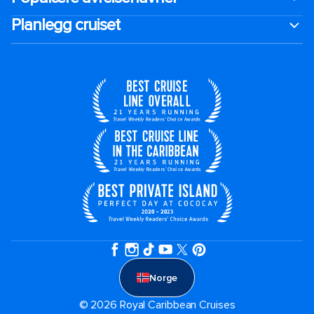
Planlegg cruiset
Norge
© 2026 Royal Caribbean Cruises