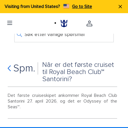
Visiting from United States?
Go to Site
Søk etter vanlige spørsmål
Når er det første cruiset
Spm.
til Royal Beach Club℠
Santorini?
Det første cruiseskipet ankommer Royal Beach Club
Santorini 27. april 2026, og det er Odyssey of the
Seas℠.