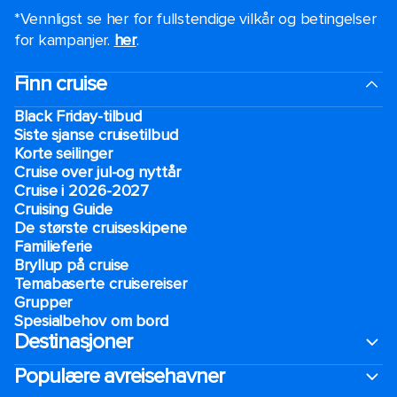
*Vennligst se her for fullstendige vilkår og betingelser
for kampanjer.
her
.
Finn cruise
Black Friday-tilbud
Siste sjanse cruisetilbud
Korte seilinger
Cruise over jul-og nyttår
Cruise i 2026-2027
Cruising Guide
De største cruiseskipene
Familieferie
Bryllup på cruise
Temabaserte cruisereiser
Grupper
Spesialbehov om bord
Destinasjoner
Populære avreisehavner