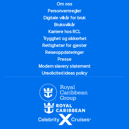
Om oss
Personvernregler
Digitale vilkår for bruk
Bruksvilkår
Karriere hos RCL
Trygghet og sikkerhet​
Rettigheter for gjester
Reiseoppdateringer
Presse
Modern slavery statement
Unsolicited ideas policy