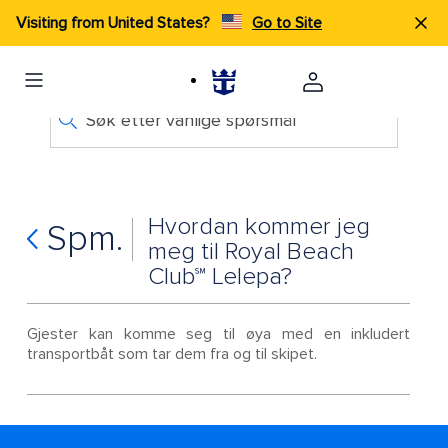
Visiting from United States?
Go to Site
Søk etter vanlige spørsmål
Hvordan kommer jeg
Spm.
meg til Royal Beach
Club℠ Lelepa?
Gjester kan komme seg til øya med en inkludert
transportbåt som tar dem fra og til skipet.