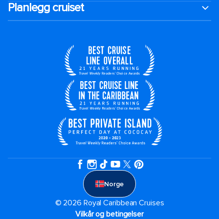
Planlegg cruiset
Norge
© 2026 Royal Caribbean Cruises
Vilkår og betingelser