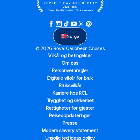
Norge
© 2026 Royal Caribbean Cruises
Vilkår og betingelser
Om oss
Personvernregler
Digitale vilkår for bruk
Bruksvilkår
Karriere hos RCL
Trygghet og sikkerhet​
Rettigheter for gjester
Reiseoppdateringer
Presse
Modern slavery statement
Unsolicited ideas policy