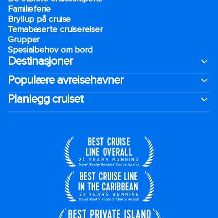
Familieferie
Bryllup på cruise
Temabaserte cruisereiser
Grupper
Spesialbehov om bord
Destinasjoner
Populære avreisehavner
Planlegg cruiset