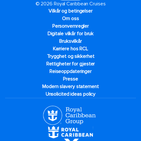
© 2026 Royal Caribbean Cruises
Vilkår og betingelser
Om oss
Personvernregler
Digitale vilkår for bruk
Bruksvilkår
Karriere hos RCL
Trygghet og sikkerhet​
Rettigheter for gjester
Reiseoppdateringer
Presse
Modern slavery statement
Unsolicited ideas policy