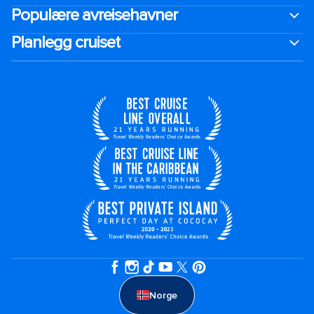
Populære avreisehavner
Planlegg cruiset
Norge