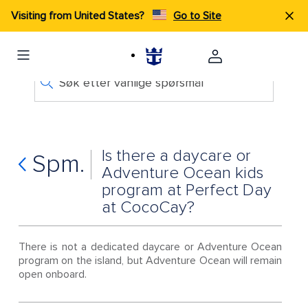
Visiting from United States?
Go to Site
Søk etter vanlige spørsmål
Is there a daycare or
Spm.
Adventure Ocean kids
program at Perfect Day
at CocoCay?
There is not a dedicated daycare or Adventure Ocean
program on the island, but Adventure Ocean will remain
open onboard.