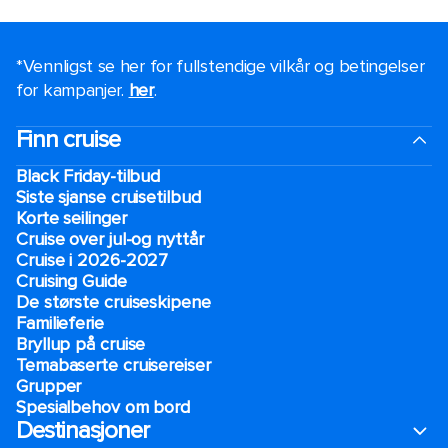
*Vennligst se her for fullstendige vilkår og betingelser
for kampanjer.
her
.
Finn cruise
Black Friday-tilbud
Siste sjanse cruisetilbud
Korte seilinger
Cruise over jul-og nyttår
Cruise i 2026-2027
Cruising Guide
De største cruiseskipene
Familieferie
Bryllup på cruise
Temabaserte cruisereiser
Grupper
Spesialbehov om bord
Destinasjoner