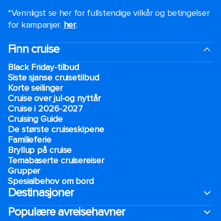
*Vennligst se her for fullstendige vilkår og betingelser
for kampanjer.
her
.
Finn cruise
Black Friday-tilbud
Siste sjanse cruisetilbud
Korte seilinger
Cruise over jul-og nyttår
Cruise i 2026-2027
Cruising Guide
De største cruiseskipene
Familieferie
Bryllup på cruise
Temabaserte cruisereiser
Grupper
Spesialbehov om bord
Destinasjoner
Populære avreisehavner