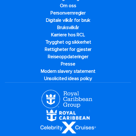
Om oss
Personvernregler
Digitale vilkår for bruk
Bruksvilkår
Karriere hos RCL
Trygghet og sikkerhet​
Rettigheter for gjester
Reiseoppdateringer
Presse
Modern slavery statement
Unsolicited ideas policy