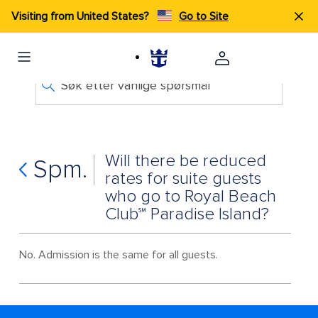
Visiting from United States?
Go to Site
Søk etter vanlige spørsmål
Will there be reduced
Spm.
rates for suite guests
who go to Royal Beach
Club℠ Paradise Island?
No. Admission is the same for all guests.