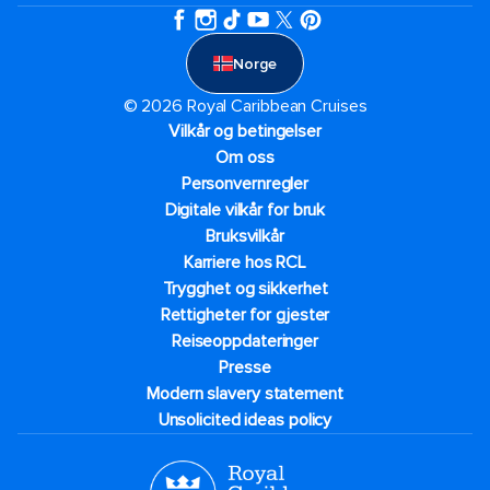
Norge
© 2026 Royal Caribbean Cruises
Vilkår og betingelser
Om oss
Personvernregler
Digitale vilkår for bruk
Bruksvilkår
Karriere hos RCL
Trygghet og sikkerhet​
Rettigheter for gjester
Reiseoppdateringer
Presse
Modern slavery statement
Unsolicited ideas policy