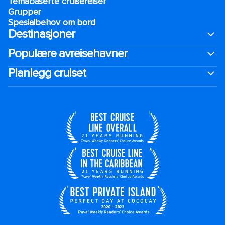
Temabaserte cruisereiser
Grupper
Spesialbehov om bord
Destinasjoner
Populære avreisehavner
Planlegg cruiset