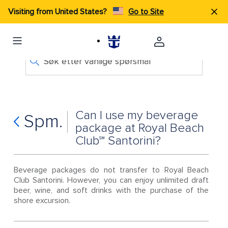
Visiting from United States?
Go to Site
Søk etter vanlige spørsmål
Can I use my beverage
Spm.
package at Royal Beach
Club℠ Santorini?
Beverage packages do not transfer to Royal Beach
Club Santorini. However, you can enjoy unlimited draft
beer, wine, and soft drinks with the purchase of the
shore excursion.