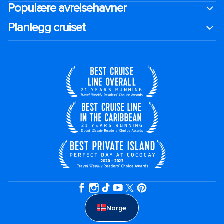
Populære avreisehavner
Planlegg cruiset
Norge