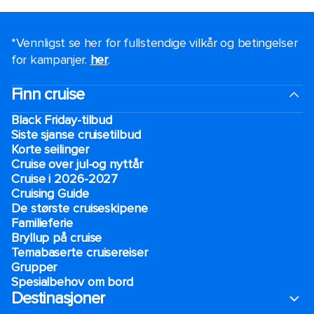
*Vennligst se her for fullstendige vilkår og betingelser
for kampanjer.
her
.
Finn cruise
Black Friday-tilbud
Siste sjanse cruisetilbud
Korte seilinger
Cruise over jul-og nyttår
Cruise i 2026-2027
Cruising Guide
De største cruiseskipene
Familieferie
Bryllup på cruise
Temabaserte cruisereiser
Grupper
Spesialbehov om bord
Destinasjoner