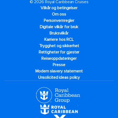
© 2026 Royal Caribbean Cruises
Vilkår og betingelser
Om oss
Personvernregler
Digitale vilkår for bruk
Bruksvilkår
Karriere hos RCL
Trygghet og sikkerhet​
Rettigheter for gjester
Reiseoppdateringer
Presse
Modern slavery statement
Unsolicited ideas policy