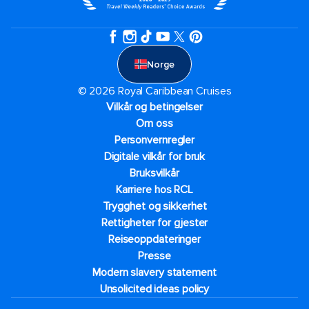
Norge
© 2026 Royal Caribbean Cruises
Vilkår og betingelser
Om oss
Personvernregler
Digitale vilkår for bruk
Bruksvilkår
Karriere hos RCL
Trygghet og sikkerhet​
Rettigheter for gjester
Reiseoppdateringer
Presse
Modern slavery statement
Unsolicited ideas policy