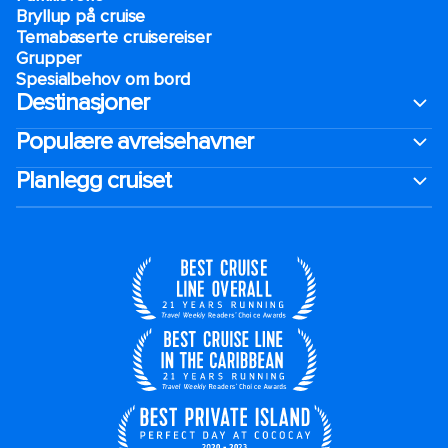
Bryllup på cruise
Temabaserte cruisereiser
Grupper
Spesialbehov om bord
Destinasjoner
Populære avreisehavner
Planlegg cruiset