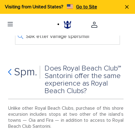
Visiting from United States?
Go to Site
Søk etter vanlige spørsmål
Does Royal Beach Club℠
Spm.
Santorini offer the same
experience as Royal
Beach Clubs?
Unlike other Royal Beach Clubs, purchase of this shore
excursion includes stops at two other of the island’s
towns — Oia and Fira — in addition to access to Royal
Beach Club Santorini.