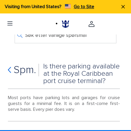
Visiting from United States?
Go to Site
Søk etter vanlige spørsmål
Is there parking available
Spm.
at the Royal Caribbean
port cruise terminal?
Most ports have parking lots and garages for cruise
guests for a minimal fee. It is on a first-come first-
serve basis. Every pier does vary.