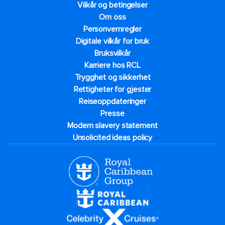
Vilkår og betingelser
Om oss
Personvernregler
Digitale vilkår for bruk
Bruksvilkår
Karriere hos RCL
Trygghet og sikkerhet​
Rettigheter for gjester
Reiseoppdateringer
Presse
Modern slavery statement
Unsolicited ideas policy