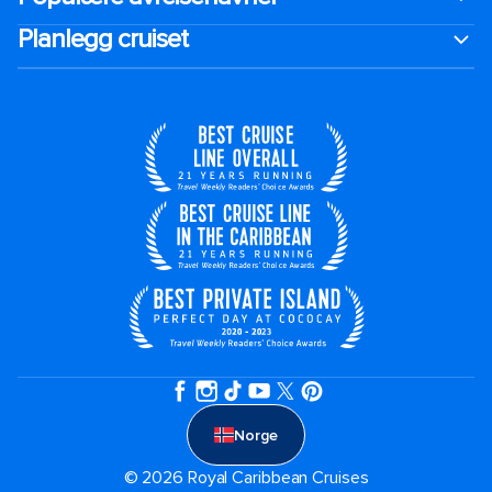
Planlegg cruiset
Norge
© 2026 Royal Caribbean Cruises