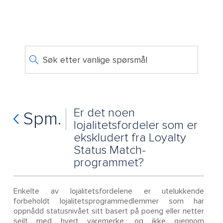
Søk etter vanlige spørsmål
Er det noen
Spm.
lojalitetsfordeler som er
ekskludert fra Loyalty
Status Match-
programmet?
Enkelte av lojalitetsfordelene er utelukkende
forbeholdt lojalitetsprogrammedlemmer som har
oppnådd statusnivået sitt basert på poeng eller netter
seilt med hvert varemerke, og ikke gjennom