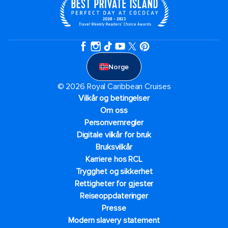
Norge
© 2026 Royal Caribbean Cruises
Vilkår og betingelser
Om oss
Personvernregler
Digitale vilkår for bruk
Bruksvilkår
Karriere hos RCL
Trygghet og sikkerhet​
Rettigheter for gjester
Reiseoppdateringer
Presse
Modern slavery statement