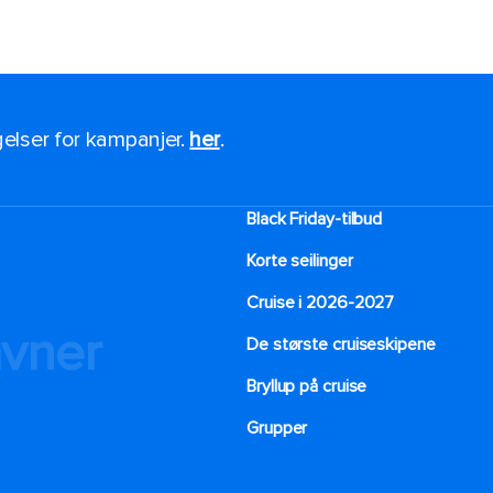
ngelser for kampanjer.
her
.
Black Friday-tilbud
Korte seilinger
Cruise i 2026-2027
avner
De største cruiseskipene
Bryllup på cruise
Grupper