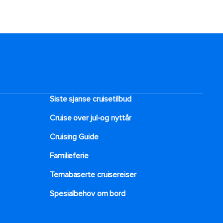
Siste sjanse cruisetilbud
Cruise over jul-og nyttår
Cruising Guide
Familieferie
Temabaserte cruisereiser
Spesialbehov om bord