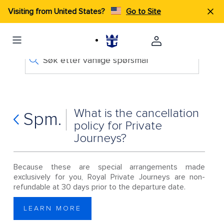
Visiting from United States?
Go to Site
Søk etter vanlige spørsmål
What is the cancellation
Spm.
policy for Private
Journeys?
Because these are special arrangements made
exclusively for you, Royal Private Journeys are non-
refundable at 30 days prior to the departure date.
LEARN MORE