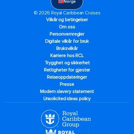
Norge
© 2026 Royal Caribbean Cruises
Vilkår og betingelser
Om oss
Personvernregler
Digitale vilkår for bruk
Bruksvilkår
Karriere hos RCL
Trygghet og sikkerhet​
Rettigheter for gjester
Reiseoppdateringer
Presse
Modern slavery statement
Unsolicited ideas policy