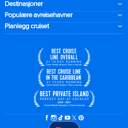
Destinasjoner
Populære avreisehavner
Planlegg cruiset