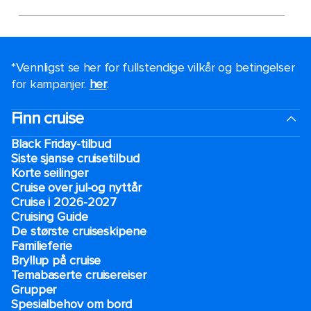
*Vennligst se her for fullstendige vilkår og betingelser
for kampanjer.
her
.
Finn cruise
Black Friday-tilbud
Siste sjanse cruisetilbud
Korte seilinger
Cruise over jul-og nyttår
Cruise i 2026-2027
Cruising Guide
De største cruiseskipene
Familieferie
Bryllup på cruise
Temabaserte cruisereiser
Grupper
Spesialbehov om bord