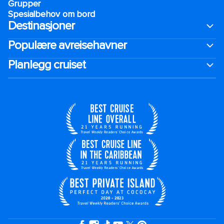
Grupper
Spesialbehov om bord
Destinasjoner
Populære avreisehavner
Planlegg cruiset