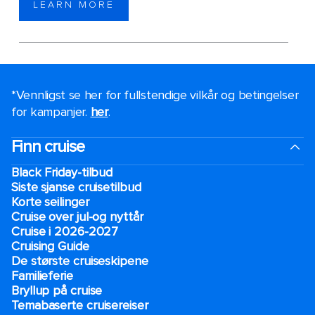
LEARN MORE
*Vennligst se her for fullstendige vilkår og betingelser
for kampanjer.
her
.
Finn cruise
Black Friday-tilbud
Siste sjanse cruisetilbud
Korte seilinger
Cruise over jul-og nyttår
Cruise i 2026-2027
Cruising Guide
De største cruiseskipene
Familieferie
Bryllup på cruise
Temabaserte cruisereiser