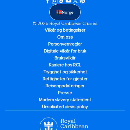
Norge
© 2026 Royal Caribbean Cruises
Vilkår og betingelser
Om oss
Personvernregler
Digitale vilkår for bruk
Bruksvilkår
Karriere hos RCL
Trygghet og sikkerhet​
Rettigheter for gjester
Reiseoppdateringer
Presse
Modern slavery statement
Unsolicited ideas policy