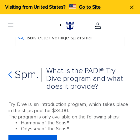
Visiting from United States?
Go to Site
Søk etter vanlige spørsmål
What is the PADI® Try
Spm.
Dive program and what
does it provide?
Try Dive is an introduction program, which takes place
in the ships pool for $34.00.
The program is only available on the following ships:
Harmony of the Seas®
Odyssey of the Seas®