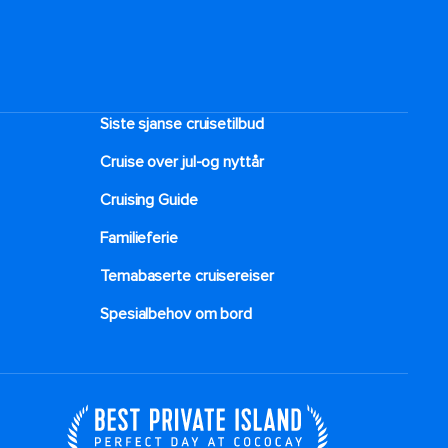
Siste sjanse cruisetilbud
Cruise over jul-og nyttår
Cruising Guide
Familieferie
Temabaserte cruisereiser
Spesialbehov om bord