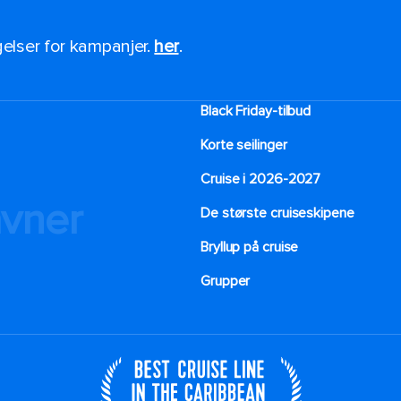
ngelser for kampanjer.
her
.
Black Friday-tilbud
Korte seilinger
Cruise i 2026-2027
avner
De største cruiseskipene
Bryllup på cruise
Grupper