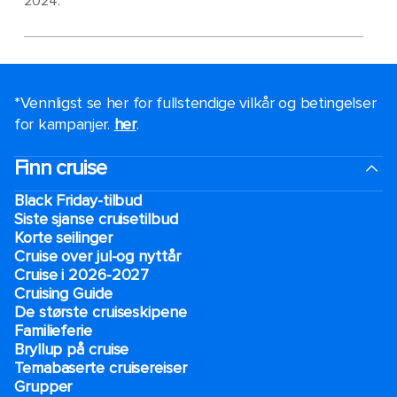
2024.
*Vennligst se her for fullstendige vilkår og betingelser
for kampanjer.
her
.
Finn cruise
Black Friday-tilbud
Siste sjanse cruisetilbud
Korte seilinger
Cruise over jul-og nyttår
Cruise i 2026-2027
Cruising Guide
De største cruiseskipene
Familieferie
Bryllup på cruise
Temabaserte cruisereiser
Grupper