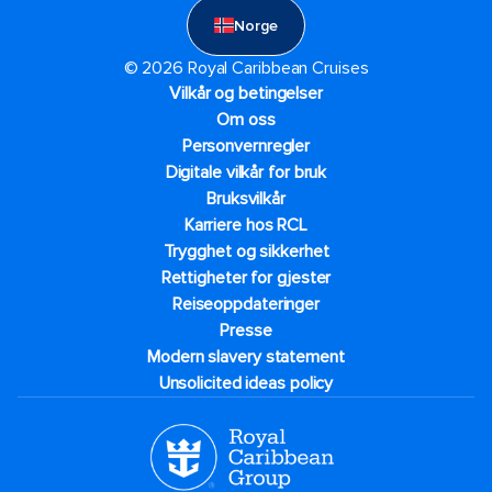
Norge
© 2026 Royal Caribbean Cruises
Vilkår og betingelser
Om oss
Personvernregler
Digitale vilkår for bruk
Bruksvilkår
Karriere hos RCL
Trygghet og sikkerhet​
Rettigheter for gjester
Reiseoppdateringer
Presse
Modern slavery statement
Unsolicited ideas policy