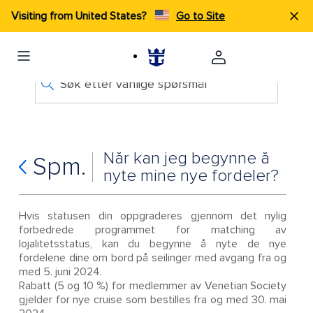
Visiting from United States?
Go to Site
Søk etter vanlige spørsmål
Når kan jeg begynne å
Spm.
nyte mine nye fordeler?
Hvis statusen din oppgraderes gjennom det nylig
forbedrede programmet for matching av
lojalitetsstatus, kan du begynne å nyte de nye
fordelene dine om bord på seilinger med avgang fra og
med 5. juni 2024.
Rabatt (5 og 10 %) for medlemmer av Venetian Society
gjelder for nye cruise som bestilles fra og med 30. mai