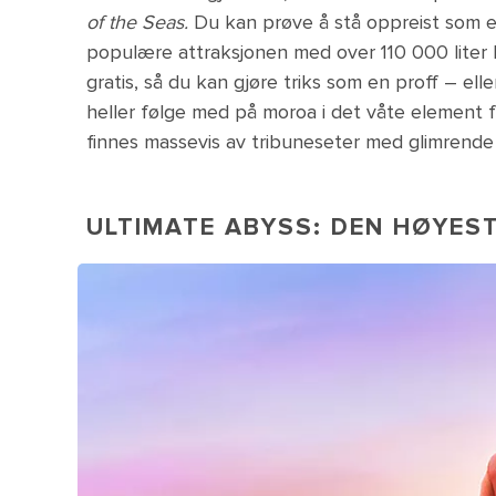
of the Seas.
Du kan prøve å stå oppreist som e
populære attraksjonen med over 110 000 liter b
gratis, så du kan gjøre triks som en proff – ell
heller følge med på moroa i det våte element fr
finnes massevis av tribuneseter med glimrende u
ULTIMATE ABYSS: DEN HØYEST