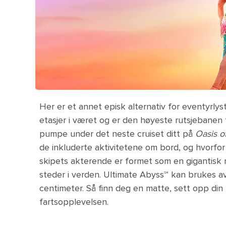
Her er et annet episk alternativ for eventyrlys
etasjer i været og er den høyeste rutsjebanen 
pumpe under det neste cruiset ditt på
Oasis o
de inkluderte aktivitetene om bord, og hvorfor
skipets akterende er formet som en gigantisk 
steder i verden. Ultimate Abyss℠ kan brukes av
centimeter. Så finn deg en matte, sett opp din 
fartsopplevelsen.