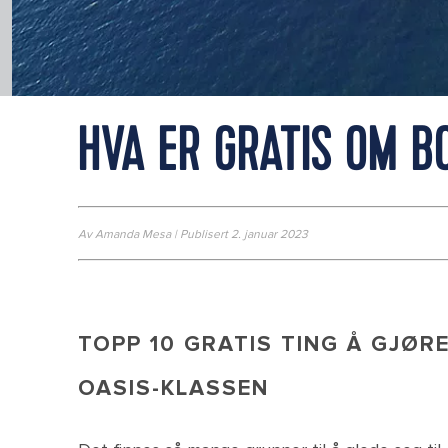
HVA ER GRATIS OM B
Av Amanda Mesa | Publisert 2. januar 2023
TOPP 10 GRATIS TING Å GJØRE
OASIS-KLASSEN