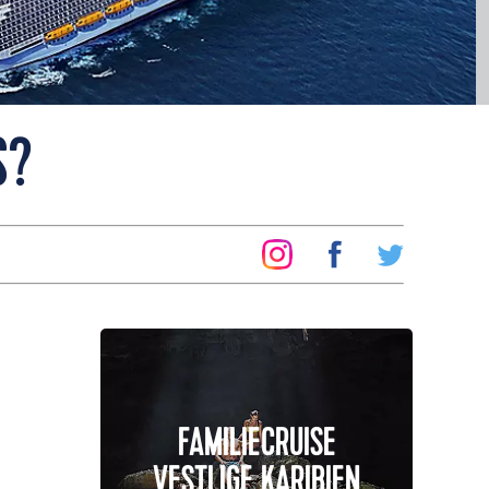
S?
FAMILIECRUISE
VESTLIGE KARIBIEN