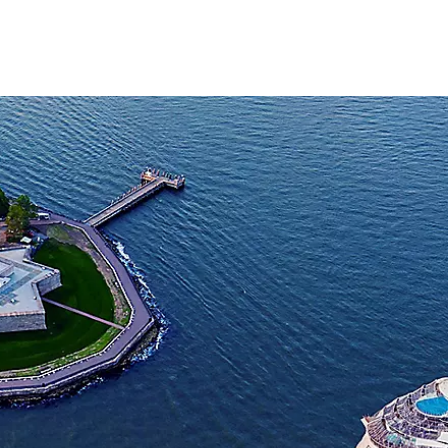
oasis of the seas new york aerial oasis