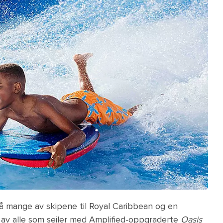
på mange av skipene til Royal Caribbean og en
s av alle som seiler med Amplified-oppgraderte
Oasis