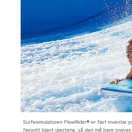
Surfesimulatoren FlowRider® er fast inventar 
favoritt blant gjestene, så den må bare prøve