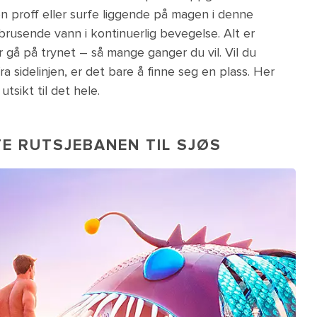
n proff eller surfe liggende på magen i denne
rusende vann i kontinuerlig bevegelse. Alt er
er gå på trynet – så mange ganger du vil. Vil du
a sidelinjen, er det bare å finne seg en plass. Her
tsikt til det hele.
E RUTSJEBANEN TIL SJØS