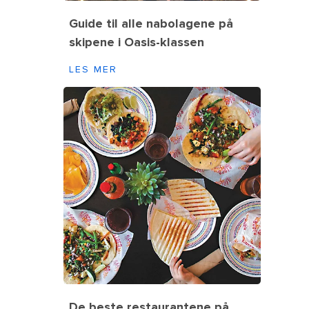
Guide til alle nabolagene på
skipene i Oasis-klassen
LES MER
De beste restaurantene på