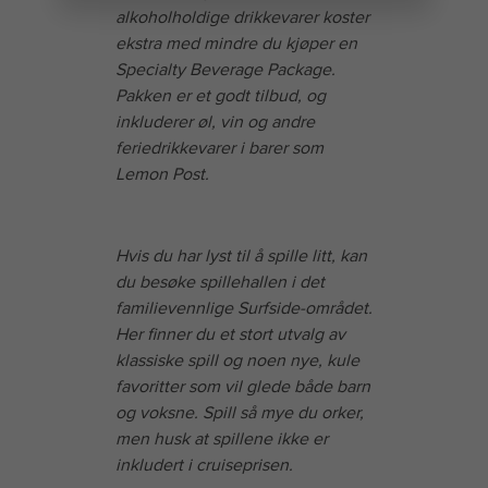
alkoholholdige drikkevarer koster
ekstra med mindre du kjøper en
Specialty Beverage Package.
Pakken er et godt tilbud, og
inkluderer øl, vin og andre
feriedrikkevarer i barer som
Lemon Post.
Hvis du har lyst til å spille litt, kan
du besøke spillehallen i det
familievennlige Surfside-området.
Her finner du et stort utvalg av
klassiske spill og noen nye, kule
favoritter som vil glede både barn
og voksne. Spill så mye du orker,
men husk at spillene ikke er
inkludert i cruiseprisen.