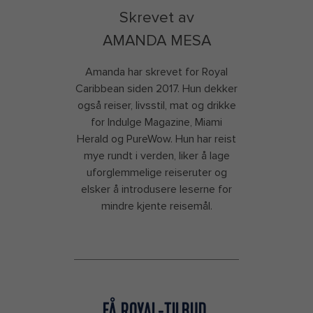
Skrevet av
AMANDA MESA
Amanda har skrevet for Royal
Caribbean siden 2017. Hun dekker
også reiser, livsstil, mat og drikke
for Indulge Magazine, Miami
Herald og PureWow. Hun har reist
mye rundt i verden, liker å lage
uforglemmelige reiseruter og
elsker å introdusere leserne for
mindre kjente reisemål.
FÅ ROYAL-TILBUD,