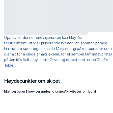
Opplev alt denne ferievisjonæren kan tilby, fra
fallskjermsimulator til pulserende rytmer i en spontan parade.
Innimellom spenningen kan du få ny energi på restauranter som
gjør alt for å glede smaksløkene, for eksempel familiefavoritter
på Jamie’s Italian by Jamie Oliver og utsøkte retter på Chef’s
Table.
Høydepunkter om skipet
Mat og barer
Show og underholdning
Aktiviteter om bord