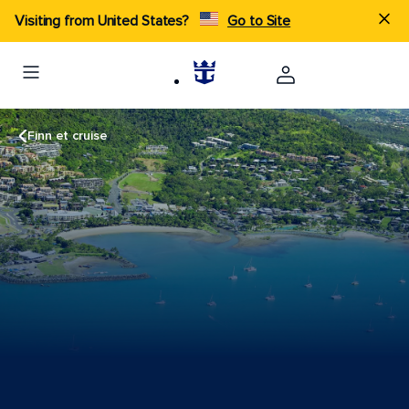
Visiting from United States?
Go to Site
Finn et cruise