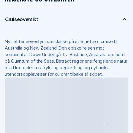
Cruiseoversikt
Nyt et ferieeventyr i særklasse på et 6 netters cruise til
Australia og New Zealand. Den episke reisen mot
kontinentet Down Under går fra Brisbane, Australia om bord
på Quantum of the Seas. Betrakt regionens fengslende natur
med like deler ærefrykt og begeistring, og nyt unike
utendørsopplevelser før du drar tilbake til skipet.