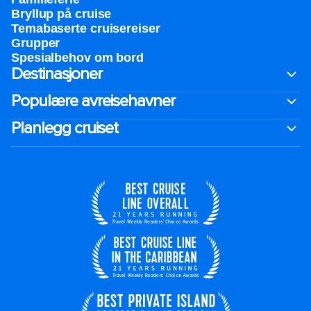
Bryllup på cruise
Temabaserte cruisereiser
Grupper
Spesialbehov om bord
Destinasjoner
Populære avreisehavner
Planlegg cruiset