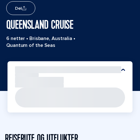
Del
QUEENSLAND CRUISE
6 netter
•
Brisbane, Australia
•
Quantum of the Seas
REISERUTE OG UTFLUKTER