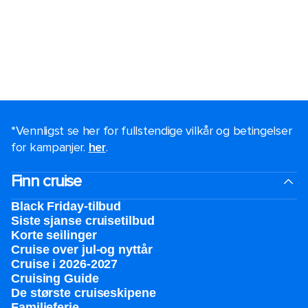
*Vennligst se her for fullstendige vilkår og betingelser
for kampanjer.
her
.
Finn cruise
Black Friday-tilbud
Siste sjanse cruisetilbud
Korte seilinger
Cruise over jul-og nyttår
Cruise i 2026-2027
Cruising Guide
De største cruiseskipene
Familieferie