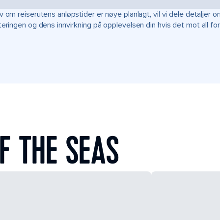
v om reiserutens anløpstider er nøye planlagt, vil vi dele detalje
teringen og dens innvirkning på opplevelsen din hvis det mot all fo
F THE SEAS