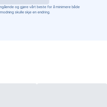
r omgående og gjøre vårt beste for å minimere både
rmodning skulle skje en endring.