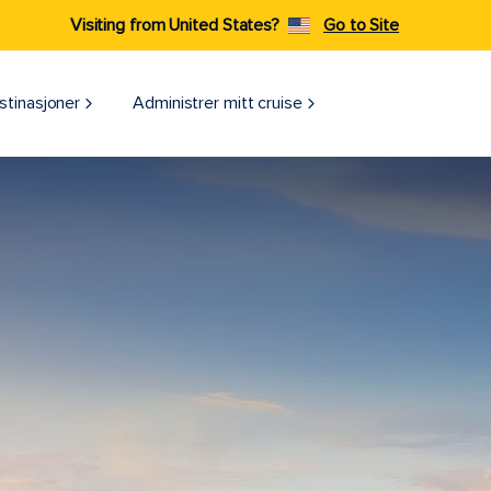
Visiting from United States?
Go to Site
stinasjoner
Administrer mitt cruise