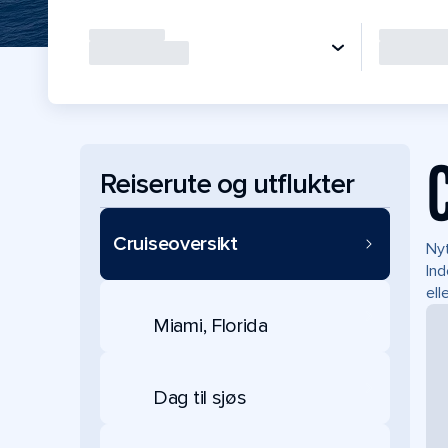
Reiserute og utflukter
Cruiseoversikt
Nyt
Ind
ell
Miami, Florida
Dag til sjøs