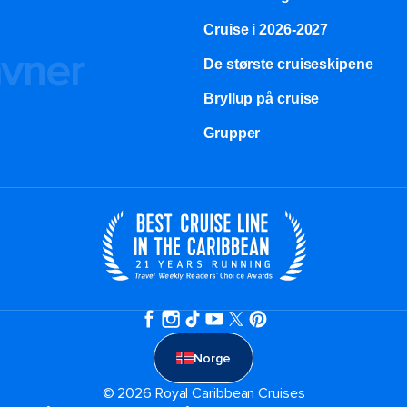
Cruise i 2026-2027
avner
De største cruiseskipene
Bryllup på cruise
Grupper
Norge
© 2026 Royal Caribbean Cruises