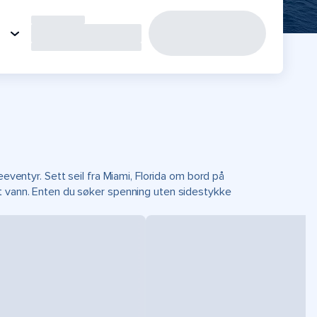
eeventyr. Sett seil fra Miami, Florida om bord på
rt vann. Enten du søker spenning uten sidestykke