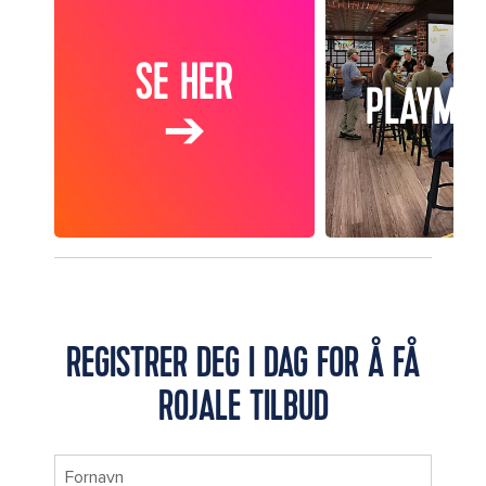
SE HER
PLAYMA
➔
REGISTRER DEG I DAG FOR Å FÅ
ROJALE TILBUD