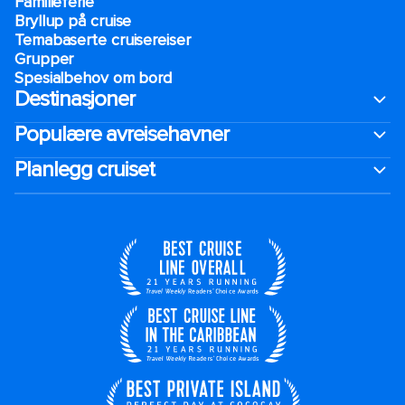
Familieferie
Bryllup på cruise
Temabaserte cruisereiser
Grupper
Spesialbehov om bord
Destinasjoner
Populære avreisehavner
Planlegg cruiset