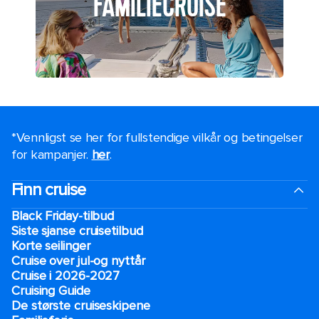
FAMILIECRUISE
*Vennligst se her for fullstendige vilkår og betingelser
for kampanjer.
her
.
Finn cruise
Black Friday-tilbud
Siste sjanse cruisetilbud
Korte seilinger
Cruise over jul-og nyttår
Cruise i 2026-2027
Cruising Guide
De største cruiseskipene