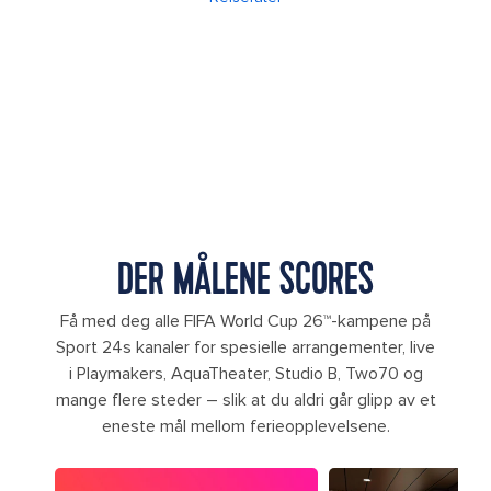
DER MÅLENE SCORES
Få med deg alle FIFA World Cup 26™-kampene på
Sport 24s kanaler for spesielle arrangementer, live
i Playmakers, AquaTheater, Studio B, Two70 og
mange flere steder – slik at du aldri går glipp av et
eneste mål mellom ferieopplevelsene.