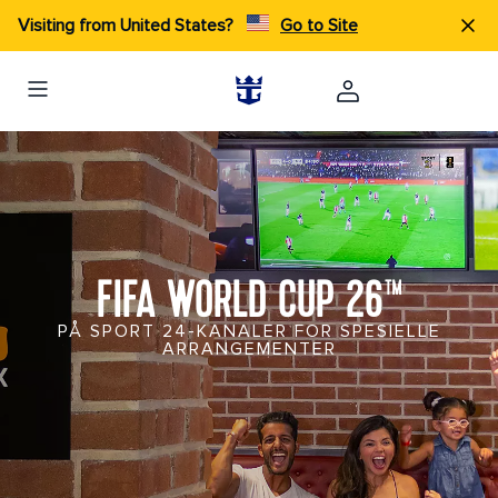
Visiting from United States?
Go to Site
FIFA WORLD CUP 26™
PÅ SPORT 24-KANALER FOR SPESIELLE
ARRANGEMENTER