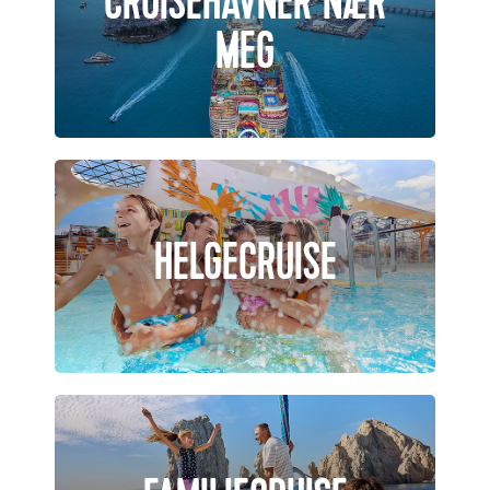
CRUISEHAVNER NÆR
MEG
HELGECRUISE