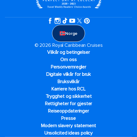
Norge
© 2026 Royal Caribbean Cruises
Vilkår og betingelser
Om oss
Personvernregler
Digitale vilkår for bruk
Bruksvilkår
Karriere hos RCL
Trygghet og sikkerhet​
Rettigheter for gjester
Reiseoppdateringer
Presse
Modern slavery statement
Unsolicited ideas policy