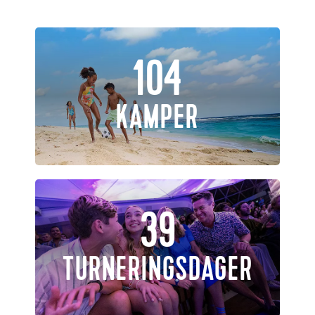
104
KAMPER
39
TURNERINGSDAGER