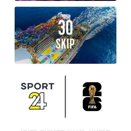
30
SKIP