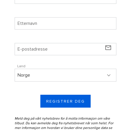
mail_outline
Land
REGISTRER DEG
Meld deg på vårt nyhetsbrev for å motta informasjon om våre
tilbud. Du kan avmelde deg fra nyhetsbrevet når som helst. For
mer informasjon om hvordan vi bruker dine personlige data se