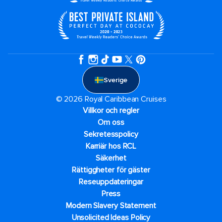
Sverige
© 2026 Royal Caribbean Cruises
Villkor och regler
Om oss
Sekretesspolicy
Karriär hos RCL
Säkerhet
Rättiggheter för gäster
Reseuppdateringar​
Press
Modern Slavery Statement
Unsolicited Ideas Policy