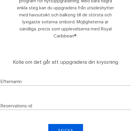
program för hyttuppgradering. Med bara några
enkla steg kan du uppgradera från utsideshytter
med havsutsikt och balkong till de största och
lyxigaste sviterna ombord. Möjligheterna är
oändliga, precis som upplevelserna med Royal
Caribbean®.
Kolla om det går att uppgradera din kryssning
SKICKA