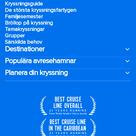
Kryssningsguide
De största kryssningsfartygen
Familjesemester
Bröllop på kryssning
Temakryssningar
Grupper
Särskilda behov
Destinationer
Populära avresehamnar
Planera din kryssning