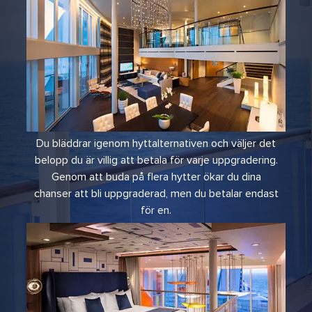
Du bläddrar igenom hyttalternativen och väljer det
belopp du är villig att betala för varje uppgradering.
Genom att buda på flera hytter ökar du dina
chanser att bli uppgraderad, men du betalar endast
för en.