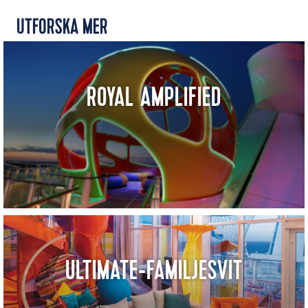
UTFORSKA MER
ROYAL AMPLIFIED
ULTIMATE-FAMILJESVIT