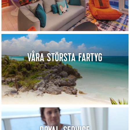
VÅRA STÖRSTA FARTYG