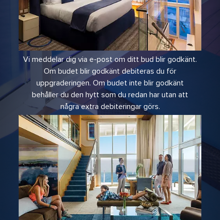
Vi meddelar dig via e-post om ditt bud blir godkänt.
Om budet blir godkänt debiteras du för
uppgraderingen. Om budet inte blir godkänt
behåller du den hytt som du redan har utan att
några extra debiteringar görs.