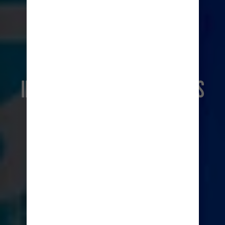
TA DEL AV SPÄNNINGEN
INDEPENDENCE OF THE SEAS
HANDLA NU