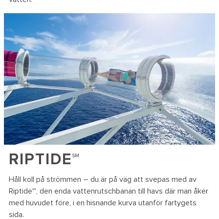
RIPTIDE℠
Håll koll på strömmen – du är på väg att svepas med av
Riptide℠, den enda vattenrutschbanan till havs där man åker
med huvudet före, i en hisnande kurva utanför fartygets
sida.