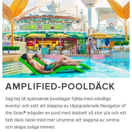
AMPLIFIED-POOLDÄCK
Säg hej till spännande pooldagar fyllda med oändliga
äventyr och sätt att slappna av. Uppgraderade Navigator of
the Seas® erbjuder en pool med dubbelt så stor yta och ett
helt däck täckt med mer utrymme att slappna av, simma
och skapa soliga minnen.