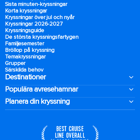
Sista minuten-kryssningar
Korta kryssningar
Kryssningar över jul och nyår
Kryssningar 2026-2027
Kryssningsguide
De största kryssningsfartygen
Familjesemester
Bröllop på kryssning
Temakryssningar
Grupper
Särskilda behov
Destinationer
Populära avresehamnar
Planera din kryssning