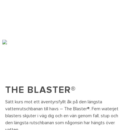
THE BLASTER®
Sätt kurs mot ett äventyrsfyllt åk på den längsta
vattenrutschbanan till havs – The Blaster®. Fem waterjet
blasters skjuter i väg dig och en vän genom fall, stup och
den längsta rutschbanan som någonsin har hängts över
vatten.