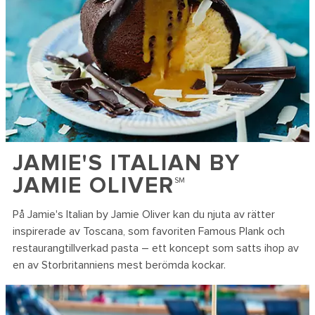
JAMIE'S ITALIAN BY
JAMIE OLIVER℠
På Jamie's Italian by Jamie Oliver kan du njuta av rätter
inspirerade av Toscana, som favoriten Famous Plank och
restaurangtillverkad pasta – ett koncept som satts ihop av
en av Storbritanniens mest berömda kockar.