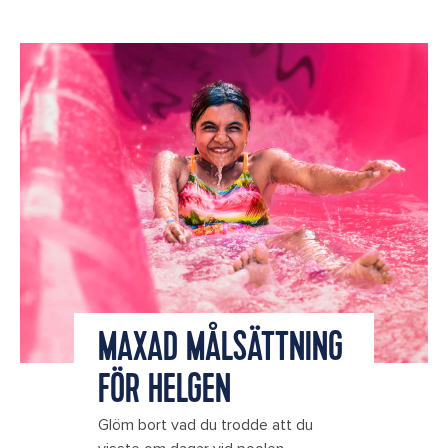
MAXAD MÅLSÄTTNING
FÖR HELGEN
Glöm bort vad du trodde att du