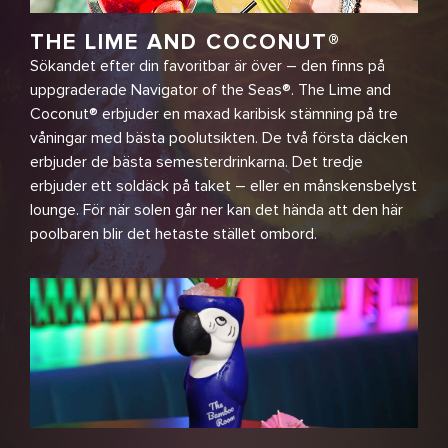
THE LIME AND COCONUT®
Sökandet efter din favoritbar är över – den finns på
uppgraderade Navigator of the Seas®. The Lime and
Coconut® erbjuder en maxad karibisk stämning på tre
våningar med bästa poolutsikten. De två första däcken
erbjuder de bästa semesterdrinkarna. Det tredje
erbjuder ett soldäck på taket – eller en månskensbelyst
lounge. För när solen går ner kan det hända att den här
poolbaren blir det hetaste stället ombord.