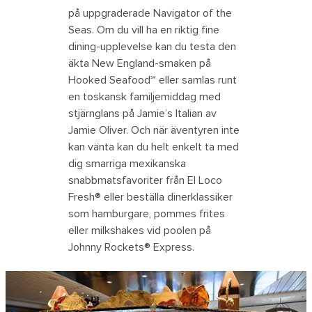
på uppgraderade Navigator of the
Seas. Om du vill ha en riktig fine
dining-upplevelse kan du testa den
äkta New England-smaken på
Hooked Seafood℠ eller samlas runt
en toskansk familjemiddag med
stjärnglans på Jamie’s Italian av
Jamie Oliver. Och när äventyren inte
kan vänta kan du helt enkelt ta med
dig smarriga mexikanska
snabbmatsfavoriter från El Loco
Fresh® eller beställa dinerklassiker
som hamburgare, pommes frites
eller milkshakes vid poolen på
Johnny Rockets® Express.