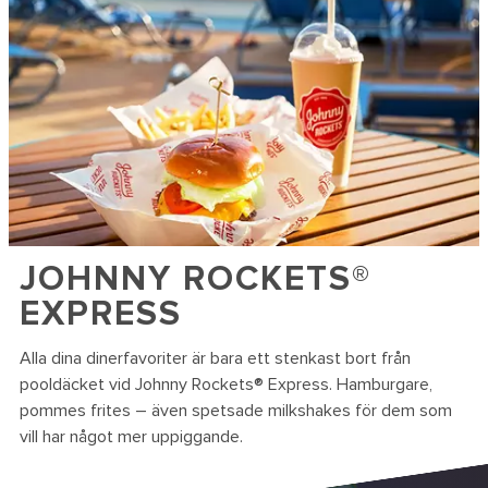
JOHNNY ROCKETS®
EXPRESS
Alla dina dinerfavoriter är bara ett stenkast bort från
pooldäcket vid Johnny Rockets® Express. Hamburgare,
pommes frites – även spetsade milkshakes för dem som
vill har något mer uppiggande.