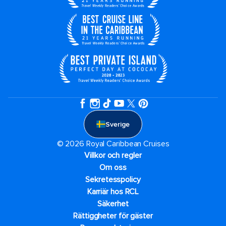
Sverige
© 2026 Royal Caribbean Cruises
Villkor och regler
Om oss
Sekretesspolicy
Karriär hos RCL
Säkerhet
Rättiggheter för gäster