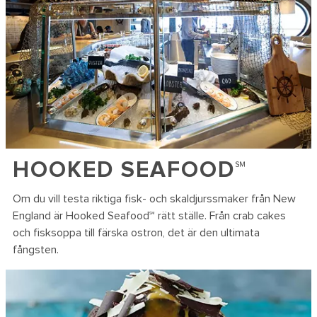
HOOKED SEAFOOD℠
Om du vill testa riktiga fisk- och skaldjurssmaker från New
England är Hooked Seafood℠ rätt ställe. Från crab cakes
och fisksoppa till färska ostron, det är den ultimata
fångsten.