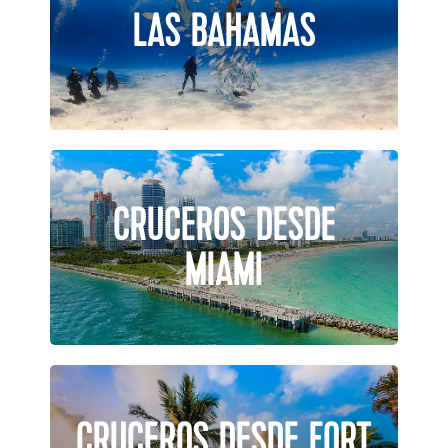
LAS BAHAMAS
CRUCEROS DESDE
MIAMI
CRUCEROS DESDE FORT