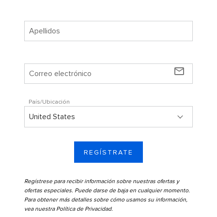
mail_outline
País/Ubicación
REGÍSTRATE
Regístrese para recibir información sobre nuestras ofertas y
ofertas especiales. Puede darse de baja en cualquier momento.
Para obtener más detalles sobre cómo usamos su información,
vea nuestra
Política de Privacidad
.