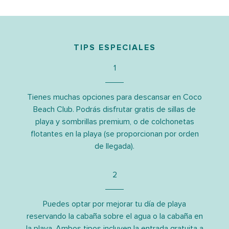
TIPS ESPECIALES
1
Tienes muchas opciones para descansar en Coco
Beach Club. Podrás disfrutar gratis de sillas de
playa y sombrillas premium, o de colchonetas
flotantes en la playa (se proporcionan por orden
de llegada).
2
Puedes optar por mejorar tu día de playa
reservando la cabaña sobre el agua o la cabaña en
la playa. Ambos tipos incluyen la entrada gratuita a