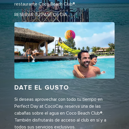
restaurante Coco Beach Club®.
RESERVA TU PASE DE DÍA
DATE EL GUSTO
Si deseas aprovechar con todo tu tiempo en
Perfect Day at CocoCay, reserva una de las
cabañas sobre el agua en Coco Beach Club®.
También disfrutarás de acceso al club en sí y a
todos sus servicios exclusivos.