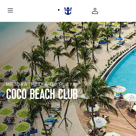
MEJORA TU DÍA DE PLAYA
COCO BEACH CLUB