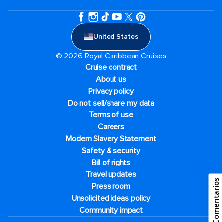
United States
© 2026 Royal Caribbean Cruises
Cruise contract
About us
Privacy policy
Do not sell/share my data
Terms of use
Careers
Modern Slavery Statement
Safety & security
Bill of rights
Travel updates
Comentarios
Press room
Unsolicited ideas policy
Community impact