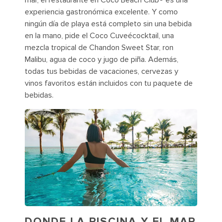
mar, el restaurante en Coco Beach Club® es una
experiencia gastronómica excelente. Y como
ningún día de playa está completo sin una bebida
en la mano, pide el Coco Cuveécocktail, una
mezcla tropical de Chandon Sweet Star, ron
Malibu, agua de coco y jugo de piña. Además,
todas tus bebidas de vacaciones, cervezas y
vinos favoritos están incluidos con tu paquete de
bebidas.
DONDE LA PISCINA Y EL MAR