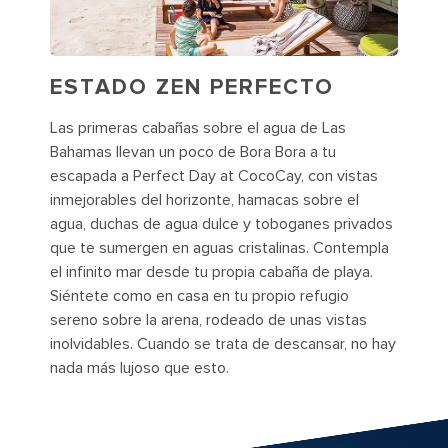
ESTADO ZEN PERFECTO
Las primeras cabañas sobre el agua de Las
Bahamas llevan un poco de Bora Bora a tu
escapada a Perfect Day at CocoCay, con vistas
inmejorables del horizonte, hamacas sobre el
agua, duchas de agua dulce y toboganes privados
que te sumergen en aguas cristalinas. Contempla
el infinito mar desde tu propia cabaña de playa.
Siéntete como en casa en tu propio refugio
sereno sobre la arena, rodeado de unas vistas
inolvidables. Cuando se trata de descansar, no hay
nada más lujoso que esto.
People enjoying drinks at CocoCay's floating bar