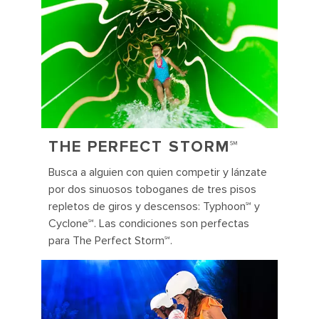
THE PERFECT STORM℠
Busca a alguien con quien competir y lánzate
por dos sinuosos toboganes de tres pisos
repletos de giros y descensos: Typhoon℠ y
Cyclone℠. Las condiciones son perfectas
para The Perfect Storm℠.