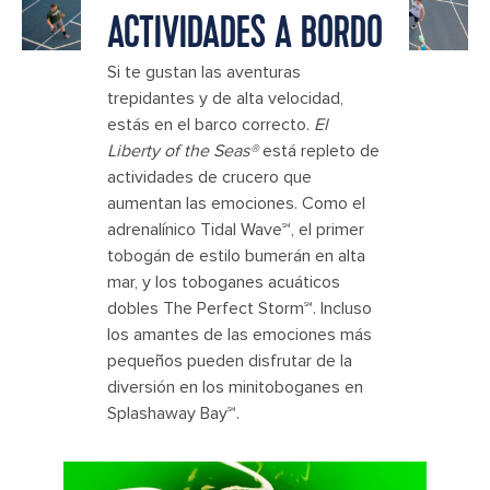
ACTIVIDADES A BORDO
Si te gustan las aventuras
trepidantes y de alta velocidad,
estás en el barco correcto.
El
Liberty of the Seas®
está repleto de
actividades de crucero que
aumentan las emociones. Como el
adrenalínico Tidal Wave℠, el primer
tobogán de estilo bumerán en alta
mar, y los toboganes acuáticos
dobles The Perfect Storm℠. Incluso
los amantes de las emociones más
pequeños pueden disfrutar de la
diversión en los minitoboganes en
Splashaway Bay℠.