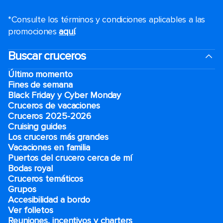
*Consulte los términos y condiciones aplicables a las
promociones
aquí
.
Buscar cruceros
Último momento
Fines de semana
Black Friday y Cyber Monday
Cruceros de vacaciones
Cruceros 2025-2026
Cruising guides
Los cruceros más grandes
Vacaciones en familia
Puertos del crucero cerca de mí
Bodas royal
Cruceros temáticos
Grupos
Accesibilidad a bordo
Ver folletos
Reuniones, incentivos y charters​