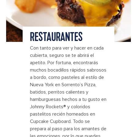
RESTAURANTES
Con tanto para ver y hacer en cada
cubierta, seguro se te abrirá el
apetito. Por fortuna, encontrarás
muchos bocadillos rápidos sabrosos
a bordo, como pasteles al estilo de
Nueva York en Sorrento’s Pizza,
batidos, perritos calientes y
hamburguesas hechos a tu gusto en
Johnny Rockets® y coloridos
pastelitos recién horneados en
Cupcake Cupboard. Todo se
prepara al paso para los amantes de
las emociones, por lo que puedes