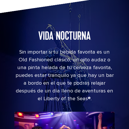
Two 70 Musician
VIDA NOCTURNA
Sin importar si tu bebida favorita es un
Old Fashioned clásico, un ojito audaz o
una pinta helada de tu cerveza favorita,
puedes estar tranquilo ya que hay un bar
a bordo en el que te podrás relajar
después de un día lleno de aventuras en
el
Liberty of the Seas®
.