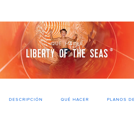
QUÉ HACER
LIBERTY OF THE SEAS
®
DESCRIPCIÓN
QUÉ HACER
PLANOS D