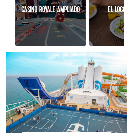
CASINO ROYALE AMPLIADO
EL LOCO F