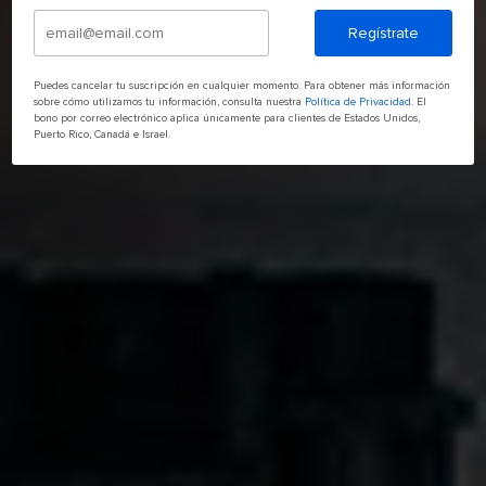
Regístrate
Puedes cancelar tu suscripción en cualquier momento. Para obtener más información
sobre cómo utilizamos tu información, consulta nuestra
Política de Privacidad
. El
bono por correo electrónico aplica únicamente para clientes de Estados Unidos,
Puerto Rico, Canadá e Israel.