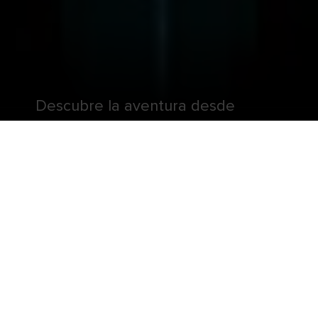
Descubre la aventura desde
Georgetown hasta Santorini a
bordo del Odyssey of the Seas®.
Es hora de ver con tus propios ojos hasta dónde
puede llevarte una aventura en barco.
Presentamos el Odyssey of the Seas®, el primer
crucero de la Clase Quantum Ultra que zarpa
desde los Estados Unidos. Diviértete desafiando
la gravedad en el simulador de paracaidismo
RipCord® by iFLY®. O disfruta de los autos de
choque y del patinaje sobre ruedas en el complejo