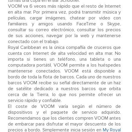
tomas una copa en el Bar Schooner.
VOOM va 6 veces más rápido que el resto de Internet
en alta mar. Por primera vez, podrá transmitir música y
películas, cargar imágenes, chatear por video con
familiares y amigos usando FaceTime o Skype,
consultar su correo electrónico, consultar los precios
de sus acciones, navegar por la web y mantenerse
conectado con el trabajo.
Royal Caribbean es la única compañía de cruceros que
cuenta con Internet de alta velocidad en alta mar. No
importa si tienes un teléfono, una tableta o una
computadora portátil, VOOM permite a los huéspedes
mantenerse conectados. VOOM está disponible a
bordo de toda la flota de barcos. Cada uno de nuestros
barcos VOOM recibe su señal directamente de un haz
de satélite dedicado a nuestros barcos que orbita
cerca de la Tierra, lo que nos permite ofrecer un
servicio rápido y confiable.
El coste de VOOM varía según el número de
dispositivos y el paquete de servicio adquirido.
Recomendamos que los clientes compren VOOM antes
de embarcar para disfrutar el mayor descuento de los
precios a bordo. Simplemente inicia sesión en
My Royal