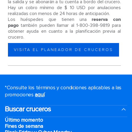
la salida y se abonarán a tu cuenta a bordo del crucero.
Hay un cobro mínimo de $ 10 USD por anulaciones
realizadas con menos de 24 horas de anticipación.
Los huéspedes que tienen una
reserva con
pago
también pueden llamar al 1-800-398-9819 para
obtener ayuda en cuanto a la planificación previa al
crucero.
VISITA EL PLANEADOR DE CRUCEROS
*Consulte los términos y condiciones aplicables a las
promociones
aquí
.
Buscar cruceros
Último momento
Fines de semana