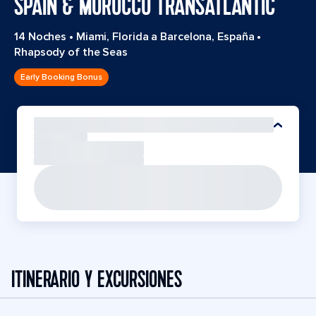
SPAIN & MOROCCO TRANSATLANTIC
14 Noches
•
Miami, Florida a Barcelona, España
•
Rhapsody of the Seas
Early Booking Bonus
ITINERARIO Y EXCURSIONES