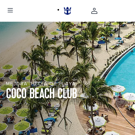
MEJORA TU DÍA DE PLAYA
COCO BEACH CLUB