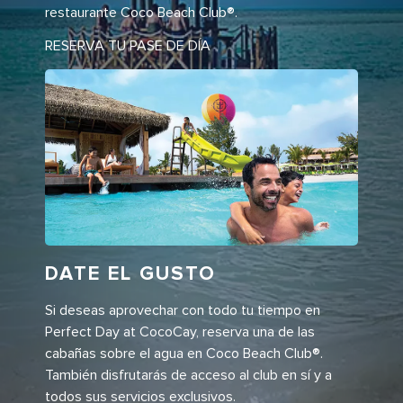
restaurante Coco Beach Club®.
RESERVA TU PASE DE DÍA
DATE EL GUSTO
Si deseas aprovechar con todo tu tiempo en
Perfect Day at CocoCay, reserva una de las
cabañas sobre el agua en Coco Beach Club®.
También disfrutarás de acceso al club en sí y a
todos sus servicios exclusivos.