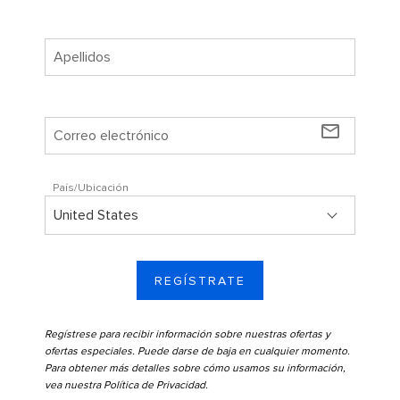
mail_outline
País/Ubicación
REGÍSTRATE
Regístrese para recibir información sobre nuestras ofertas y
ofertas especiales. Puede darse de baja en cualquier momento.
Para obtener más detalles sobre cómo usamos su información,
vea nuestra
Política de Privacidad
.