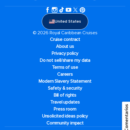
United States
© 2026 Royal Caribbean Cruises
Cruise contract
About us
Privacy policy
Do not sell/share my data
Terms of use
Careers
Modern Slavery Statement
Safety & security
Bill of rights
Travel updates
Comentarios
Press room
Unsolicited ideas policy
Community impact