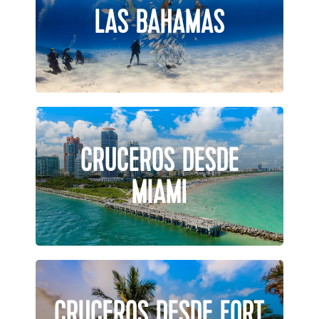
LAS BAHAMAS
CRUCEROS DESDE
MIAMI
CRUCEROS DESDE FORT