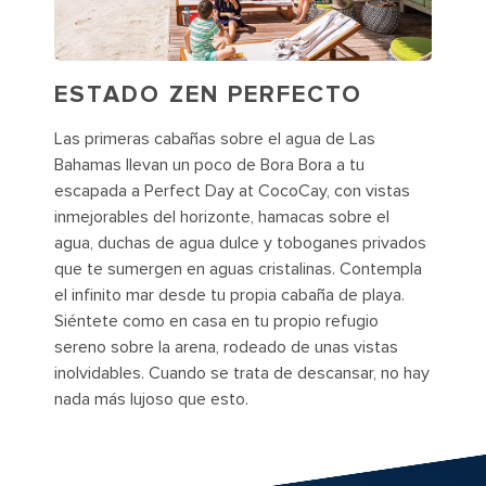
ESTADO ZEN PERFECTO
Las primeras cabañas sobre el agua de Las
Bahamas llevan un poco de Bora Bora a tu
escapada a Perfect Day at CocoCay, con vistas
inmejorables del horizonte, hamacas sobre el
agua, duchas de agua dulce y toboganes privados
que te sumergen en aguas cristalinas. Contempla
el infinito mar desde tu propia cabaña de playa.
Siéntete como en casa en tu propio refugio
sereno sobre la arena, rodeado de unas vistas
inolvidables. Cuando se trata de descansar, no hay
nada más lujoso que esto.
People enjoying drinks at CocoCay's floating bar