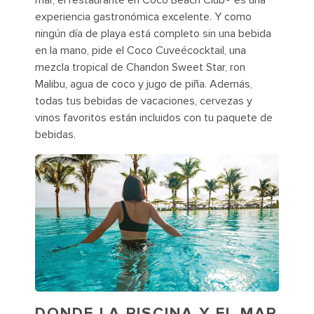
mar, el restaurante en Coco Beach Club® es una
experiencia gastronómica excelente. Y como
ningún día de playa está completo sin una bebida
en la mano, pide el Coco Cuveécocktail, una
mezcla tropical de Chandon Sweet Star, ron
Malibu, agua de coco y jugo de piña. Además,
todas tus bebidas de vacaciones, cervezas y
vinos favoritos están incluidos con tu paquete de
bebidas.
DONDE LA PISCINA Y EL MAR