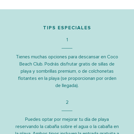
TIPS ESPECIALES
1
Tienes muchas opciones para descansar en Coco
Beach Club. Podrás disfrutar gratis de sillas de
playa y sombrillas premium, o de colchonetas
flotantes en la playa (se proporcionan por orden
de llegada).
2
Puedes optar por mejorar tu día de playa
reservando la cabaña sobre el agua o la cabaña en
la playa. Ambos tipos incluyen la entrada gratuita a