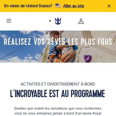
En visite de United States?
Aller au site
RÉALISEZ VOS RÊVES LES PLUS FOUS
ACTIVITÉS ET DIVERTISSEMENT À BORD
L'INCROYABLE EST AU PROGRAMME
Quelles que soient les sensations que vous recherchez,
vous ne vous ennuierez jamais à bord d'un navire Royal