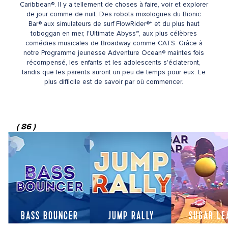
Caribbean®. Il y a tellement de choses à faire, voir et explorer
de jour comme de nuit. Des robots mixologues du Bionic
Bar® aux simulateurs de surf FlowRider®* et du plus haut
toboggan en mer, l'Ultimate Abyss℠, aux plus célèbres
comédies musicales de Broadway comme CATS. Grâce à
notre Programme jeunesse Adventure Ocean® maintes fois
récompensé, les enfants et les adolescents s'éclateront,
tandis que les parents auront un peu de temps pour eux. Le
plus difficile est de savoir par où commencer.
(
86
)
BASS BOUNCER
JUMP RALLY
SUGAR LE