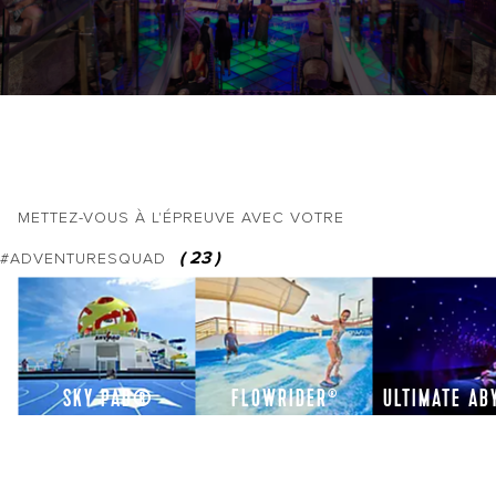
METTEZ-VOUS À L'ÉPREUVE AVEC VOTRE
(
23
)
#ADVENTURESQUAD
SKY PAD®
FLOWRIDER
ULTIMATE A
®