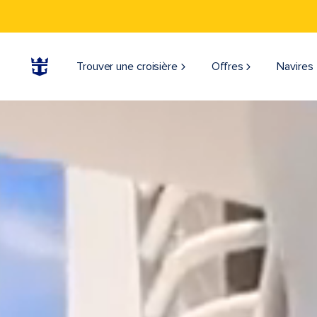
Trouver une croisière
Offres
Navires