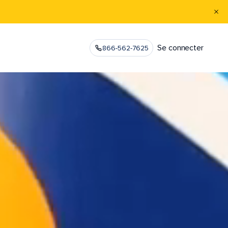
Se connecter
866-562-7625