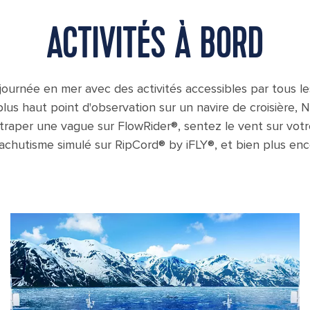
ACTIVITÉS À BORD
ournée en mer avec des activités accessibles par tous le
lus haut point d'observation sur un navire de croisière, 
ttraper une vague sur FlowRider®, sentez le vent sur vot
achutisme simulé sur RipCord® by iFLY®, et bien plus enc