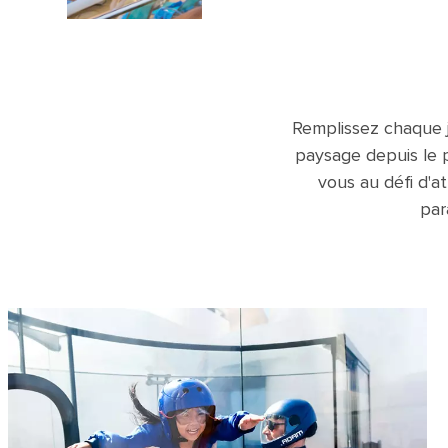
Remplissez chaque j
paysage depuis le p
vous au défi d'a
par