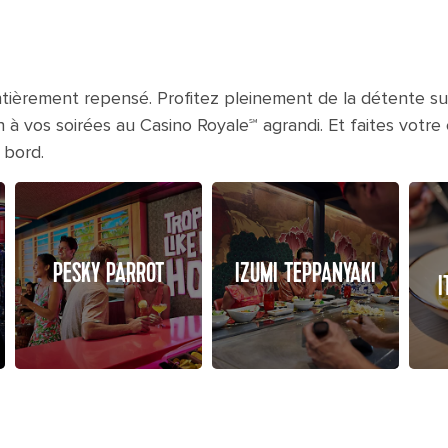
ntièrement repensé. Profitez pleinement de la détente su
 vos soirées au Casino Royale℠ agrandi. Et faites votre ch
 bord.
PESKY PARROT
IZUMI TEPPANYAKI
I