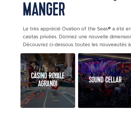
MANGER
Le très apprécié Ovation of the Seas® a été e
casitas privées. Donnez une nouvelle dimension à
Découvrez ci-dessous toutes les nouveautés à
CASINO ROYALE
SOUND CELLAR
AGRANDI