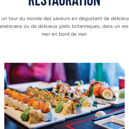
RESTAURATION
s un tour du monde des saveurs en dégustant de délicieux
 américains ou de délicieux plats britanniques, dans un re
mer en bord de mer.