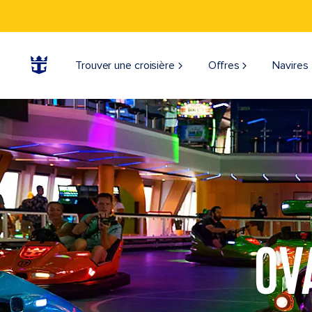
Trouver une croisière
Offres
Navires
OV