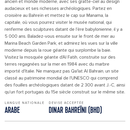
ancien et monde moderne, avec ses gratte-ciel au design
audacieux et ses richesses archéologiques. Partez en
croisière au Bahreïn et mettez le cap sur Manama, la
capitale, où vous pourrez visiter le musée national, qui
renferme des sculptures datant de l'ère babylonienne, il y a
5 000 ans. Baladez-vous ensuite sur le front de mer au
Marina Beach Garden Park, et admirez les vues sur la ville
moderne depuis la roue géante qui surplombe la baie.
Visitez la mosquée géante d'Al Fatih, construite sur des
terres regagnées sur la mer en 1984 avec du marbre
importé d'Italie. Ne manquez pas Qa'lat Al Bahrain, un site
classé au patrimoine mondial de l'UNESCO qui comprend
des fouilles archéologiques datant de 2 300 avant J.-C, ainsi
qu'un fort portugais du 15e siècle construit sur le même site.
LANGUE NATIONALE
DEVISE ACCEPTÉE
ARABE
DINAR BAHREÏNI (BHD)