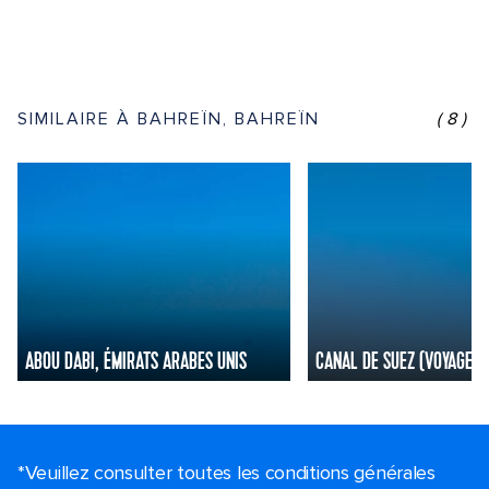
SIMILAIRE À BAHREÏN, BAHREÏN
(8)
ABOU DABI, ÉMIRATS ARABES UNIS
CANAL DE SUEZ (VOYAGE),
*Veuillez consulter toutes les conditions générales