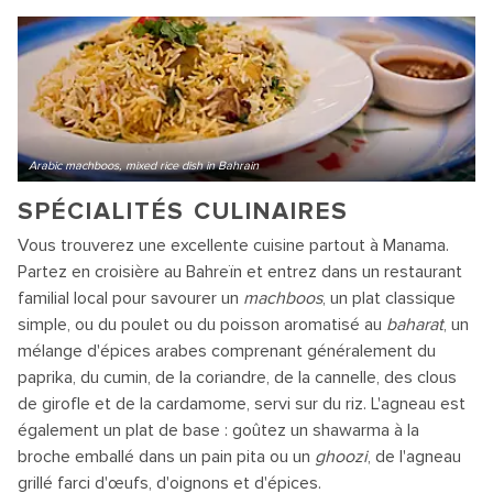
Arabic machboos, mixed rice dish in Bahrain
SPÉCIALITÉS CULINAIRES
Vous trouverez une excellente cuisine partout à Manama.
Partez en croisière au Bahreïn et entrez dans un restaurant
familial local pour savourer un
machboos
, un plat classique
simple, ou du poulet ou du poisson aromatisé au
baharat
, un
mélange d'épices arabes comprenant généralement du
paprika, du cumin, de la coriandre, de la cannelle, des clous
de girofle et de la cardamome, servi sur du riz. L'agneau est
également un plat de base : goûtez un shawarma à la
broche emballé dans un pain pita ou un
ghoozi
, de l'agneau
grillé farci d'œufs, d'oignons et d'épices.