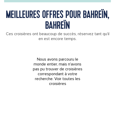
MEILLEURES OFFRES POUR BAHREÏN,
BAHREÏN
Ces croisières ont beaucoup de succès, réservez tant qu'il
en est encore temps.
Nous avons parcouru le
monde entier, mais n'avons
pas pu trouver de croisières
correspondant à votre
recherche.
Voir toutes les
croisières