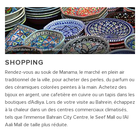
Colorful dishes in a market in Bahrain
SHOPPING
Rendez-vous au souk de Manama, le marché en plein air
traditionnel de la ville, pour acheter des perles, du parfum ou
des céramiques colorées peintes à la main. Achetez des
bijoux en argent, une cafetière en cuivre ou un tapis dans les
boutiques d'Adliya. Lors de votre visite au Bahreïn, échappez
à la chaleur dans un des centres commerciaux climatisés,
tels que l'immense Bahrain City Centre, le Seef Mall ou l'Al
Aali Mall de taille plus réduite.