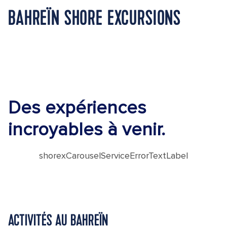
BAHREÏN SHORE EXCURSIONS
Des expériences
incroyables à venir.
shorexCarouselServiceErrorTextLabel
ACTIVITÉS AU BAHREÏN