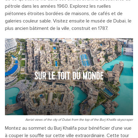
pétrole dans les années 1960. Explorez les ruelles
piétonnes étroites bordées de maisons, de cafés et de
galeries couleur sable. Visitez ensuite le musée de Dubaï, le
plus ancien bâtiment de la ville, construit en 1787.
SUR LE TOIT DU MONDE
Aerial views of the city of Dubai from the top of the Burj Khalifa skyscraper
Montez au sommet du Burj Khalifa pour bénéficier d'une vue
à couper le souffle sur cette ville extraordinaire. Cette tour