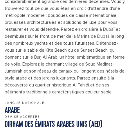
considérablement agrandie ces dernières décennies. Vous y
trouverez tout ce que vous êtes en droit d'attendre d'une
métropole moderne : boutiques de classe internationale,
prouesses architecturales et solutions de luxe pour vous
restaurer et vous détendre. Partez en croisière à Dubaï et
déambulez sur le front de mer de la Marina de Dubaï, le long
des nombreux yachts et des tours futuristes. Détendez-
vous sur le sable de Kite Beach ou de Sunset Beach, qui
donnent sur le Burj Al Arab, un hôtel emblématique en forme
de voile. Explorez le charmant village de Souq Madinat
Jumeirah et son réseau de canaux qui longent des hôtels de
style arabe et des jardins luxuriants. Partez ensuite à la
découverte du quartier historique Al Fahidi et de ses
bâtiments traditionnels caractéristiques couleur sable.
LANGUE NATIONALE
ARABE
DEVISE ACCEPTÉE
DIRHAM DES ÉMIRATS ARABES UNIS (AED)