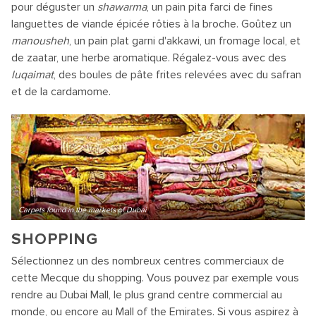
pour déguster un
shawarma
, un pain pita farci de fines
languettes de viande épicée rôties à la broche. Goûtez un
manousheh
, un pain plat garni d'akkawi, un fromage local, et
de zaatar, une herbe aromatique. Régalez-vous avec des
luqaimat
, des boules de pâte frites relevées avec du safran
et de la cardamome.
Carpets found in the markets of Dubai
SHOPPING
Sélectionnez un des nombreux centres commerciaux de
cette Mecque du shopping. Vous pouvez par exemple vous
rendre au Dubai Mall, le plus grand centre commercial au
monde, ou encore au Mall of the Emirates. Si vous aspirez à