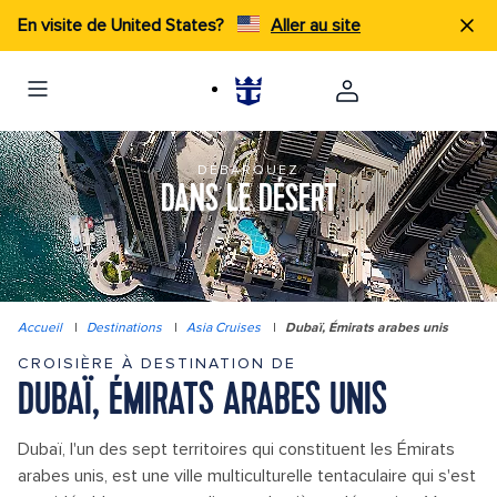
En visite de United States?
Aller au site
DÉBARQUEZ
DANS LE DÉSERT
Accueil
|
Destinations
|
Asia Cruises
|
Dubaï, Émirats arabes unis
CROISIÈRE À DESTINATION DE
DUBAÏ, ÉMIRATS ARABES UNIS
Dubaï, l'un des sept territoires qui constituent les Émirats
arabes unis, est une ville multiculturelle tentaculaire qui s'est