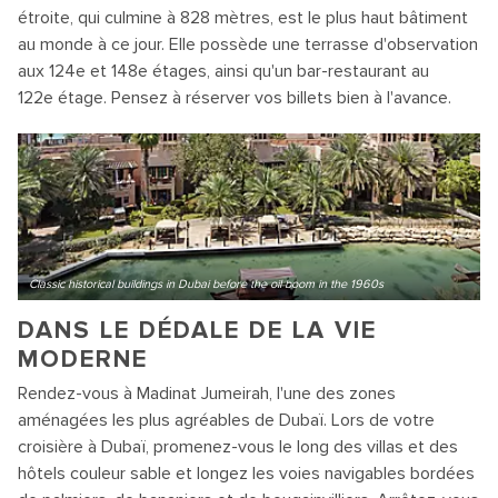
étroite, qui culmine à 828 mètres, est le plus haut bâtiment
au monde à ce jour. Elle possède une terrasse d'observation
aux 124e et 148e étages, ainsi qu'un bar-restaurant au
122e étage. Pensez à réserver vos billets bien à l'avance.
Classic historical buildings in Dubai before the oil boom in the 1960s
DANS LE DÉDALE DE LA VIE
MODERNE
Rendez-vous à Madinat Jumeirah, l'une des zones
aménagées les plus agréables de Dubaï. Lors de votre
croisière à Dubaï, promenez-vous le long des villas et des
hôtels couleur sable et longez les voies navigables bordées