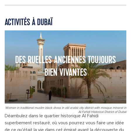
ACTIVITÉS À DUBAÏ
DES RUELLES ANCIENNES TOUJOURS
BIEN VIVANTES
Woman in traditional muslim black dress in old arabic city district with mosque minaret in
Al Fahidi Historical District of Dubai
Déambulez dans le quartier historique Al Fahidi
superbement restauré, où vous pourrez vous faire une idée
de ce qu'était la vie dans cet émirat avant la découverte du