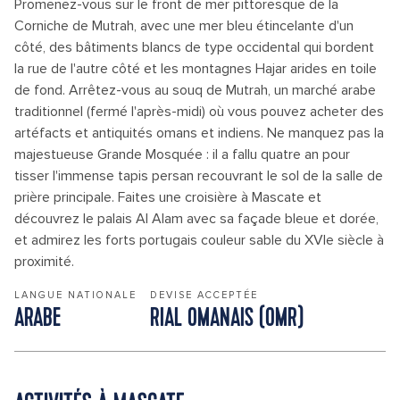
Promenez-vous sur le front de mer pittoresque de la
Corniche de Mutrah, avec une mer bleu étincelante d'un
côté, des bâtiments blancs de type occidental qui bordent
la rue de l'autre côté et les montagnes Hajar arides en toile
de fond. Arrêtez-vous au souq de Mutrah, un marché arabe
traditionnel (fermé l'après-midi) où vous pouvez acheter des
artéfacts et antiquités omans et indiens. Ne manquez pas la
majestueuse Grande Mosquée : il a fallu quatre an pour
tisser l'immense tapis persan recouvrant le sol de la salle de
prière principale. Faites une croisière à Mascate et
découvrez le palais Al Alam avec sa façade bleue et dorée,
et admirez les forts portugais couleur sable du XVIe siècle à
proximité.
LANGUE NATIONALE
DEVISE ACCEPTÉE
ARABE
RIAL OMANAIS (OMR)