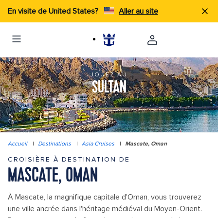
En visite de United States?
Aller au site
JOUEZ AU
SULTAN
Accueil
|
Destinations
|
Asia Cruises
|
Mascate, Oman
CROISIÈRE À DESTINATION DE
MASCATE, OMAN
À Mascate, la magnifique capitale d'Oman, vous trouverez
une ville ancrée dans l'héritage médiéval du Moyen-Orient.