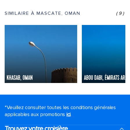
SIMILAIRE À MASCATE, OMAN
(9)
KHASAB, OMAN
ABOU DABI, ÉMIRATS ARAB
*Veuillez consulter toutes les conditions générales
applicables aux promotions
ici
.
Trouvez votre croisière