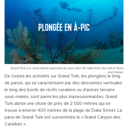
PLONGÉE EN À-PIC
Grand Turk is a small Island separated by more than 20 miles from the rest of Turks
and Caicos.
De toutes les activités sur Grand Turk, les plongées le long
de parois, qui se caractérisent par des descentes verticales
le long des bords de récifs coraliens ou d'autres terrains
sous-marins, sont parmi les plus impressionnantes. Grand
Turk abrite une chute de près de 2 000 mètres qui se
trouve à environ 400 mètres de la plage de Duke Street. La
paroi de Grand Turk est surnommée le « Grand Canyon des
Caraïbes ».