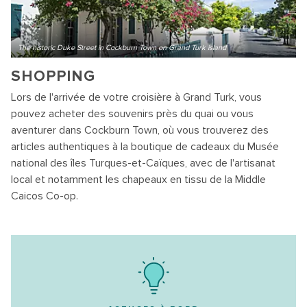
The historic Duke Street in Cockburn Town on Grand Turk island
SHOPPING
Lors de l'arrivée de votre croisière à Grand Turk, vous
pouvez acheter des souvenirs près du quai ou vous
aventurer dans Cockburn Town, où vous trouverez des
articles authentiques à la boutique de cadeaux du Musée
national des îles Turques-et-Caïques, avec de l'artisanat
local et notamment les chapeaux en tissu de la Middle
Caicos Co-op.