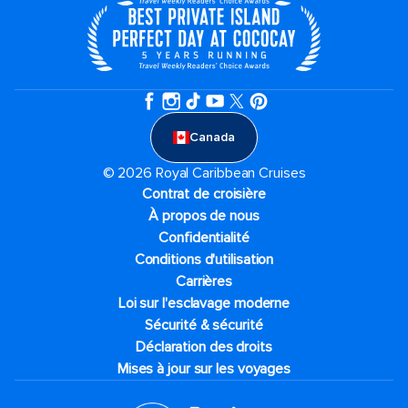
Canada
© 2026 Royal Caribbean Cruises
Contrat de croisière
À propos de nous
Confidentialité
Conditions d'utilisation
Carrières
Loi sur l'esclavage moderne
Sécurité & sécurité
Déclaration des droits
Mises à jour sur les voyages