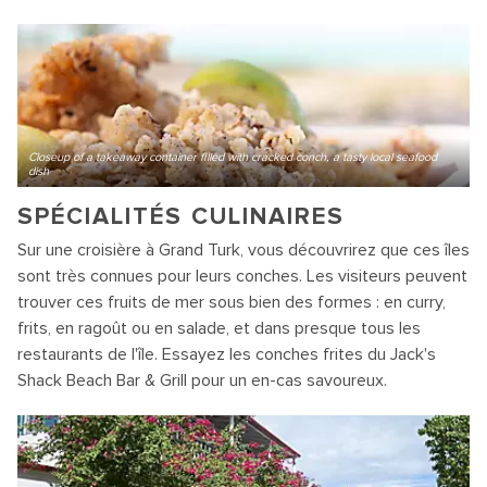
Closeup of a takeaway container filled with cracked conch, a tasty local seafood
dish
SPÉCIALITÉS CULINAIRES
Sur une croisière à Grand Turk, vous découvrirez que ces îles
sont très connues pour leurs conches. Les visiteurs peuvent
trouver ces fruits de mer sous bien des formes : en curry,
frits, en ragoût ou en salade, et dans presque tous les
restaurants de l'île. Essayez les conches frites du Jack's
Shack Beach Bar & Grill pour un en-cas savoureux.