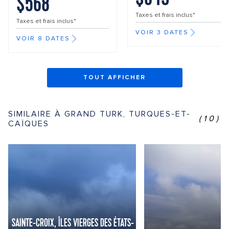
$568
Taxes et frais inclus*
Taxes et frais inclus*
VOIR 3 DATES
VOIR 8 DATES
TOUT AFFICHER
SIMILAIRE À GRAND TURK, TURQUES-ET-
(10)
CAÏQUES
SAINTE-CROIX, ÎLES VIERGES DES ÉTATS-