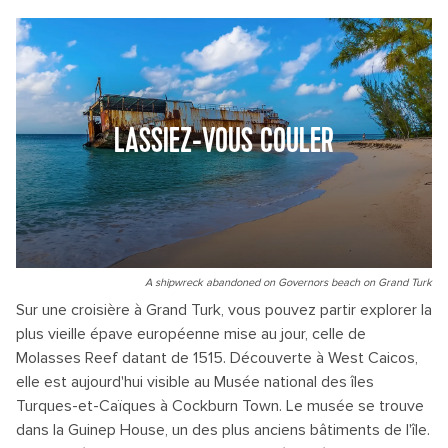
LASSIEZ-VOUS COULER
A shipwreck abandoned on Governors beach on Grand Turk
Sur une croisière à Grand Turk, vous pouvez partir explorer la
plus vieille épave européenne mise au jour, celle de
Molasses Reef datant de 1515. Découverte à West Caicos,
elle est aujourd'hui visible au Musée national des îles
Turques-et-Caïques à Cockburn Town. Le musée se trouve
dans la Guinep House, un des plus anciens bâtiments de l'île.