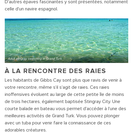
D'autres épaves fascinantes y sont présentées, notamment
celle d'un navire espagnol.
Adult stingray swimming in Grand Turk.
À LA RENCONTRE DES RAIES
Les habitants de Gibbs Cay sont plus que ravis de venir à
votre rencontre, même s'il s'agit de raies. Ces raies
inoffensives évoluent au large de cette petite île de moins
de trois hectares, également baptisée Stingray City. Une
courte balade en bateau vous permet d'accéder à l'une des
meilleures activités de Grand Turk. Vous pouvez plonger
avec un tuba pour venir faire la connaissance de ces
adorables créatures.