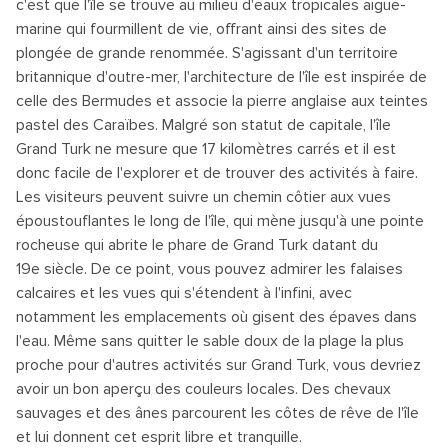
c'est que l'île se trouve au milieu d'eaux tropicales aigue-
marine qui fourmillent de vie, offrant ainsi des sites de
plongée de grande renommée. S'agissant d'un territoire
britannique d'outre-mer, l'architecture de l'île est inspirée de
celle des Bermudes et associe la pierre anglaise aux teintes
pastel des Caraïbes. Malgré son statut de capitale, l'île
Grand Turk ne mesure que 17 kilomètres carrés et il est
donc facile de l'explorer et de trouver des activités à faire.
Les visiteurs peuvent suivre un chemin côtier aux vues
époustouflantes le long de l'île, qui mène jusqu'à une pointe
rocheuse qui abrite le phare de Grand Turk datant du
19e siècle. De ce point, vous pouvez admirer les falaises
calcaires et les vues qui s'étendent à l'infini, avec
notamment les emplacements où gisent des épaves dans
l'eau. Même sans quitter le sable doux de la plage la plus
proche pour d'autres activités sur Grand Turk, vous devriez
avoir un bon aperçu des couleurs locales. Des chevaux
sauvages et des ânes parcourent les côtes de rêve de l'île
et lui donnent cet esprit libre et tranquille.