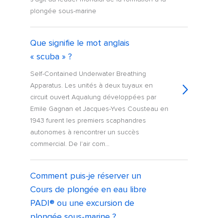
plongée sous-marine
Que signifie le mot anglais
« scuba » ?
Self-Contained Underwater Breathing
Apparatus. Les unités à deux tuyaux en
circuit ouvert Aqualung développées par
Emile Gagnan et Jacques-Yves Cousteau en
1943 furent les premiers scaphandres
autonomes à rencontrer un succès
commercial. De l'air com...
Comment puis-je réserver un
Cours de plongée en eau libre
PADI® ou une excursion de
plongée sous-marine ?