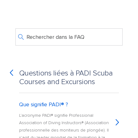
Rechercher dans la FAQ
Questions liées à PADI Scuba
Courses and Excursions
Que signifie PADI® ?
L'acronyme PADI® signifie Professional
Association of Diving Instructors® (Association
professionnelle des moniteurs de plongée). Il
s'agit du leader mondial de la formation à la